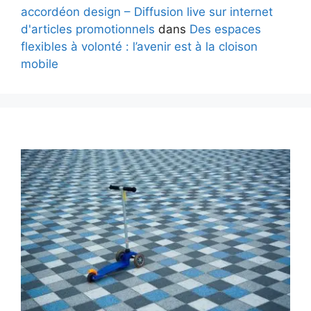
accordéon design – Diffusion live sur internet
d'articles promotionnels
dans
Des espaces
flexibles à volonté : l’avenir est à la cloison
mobile