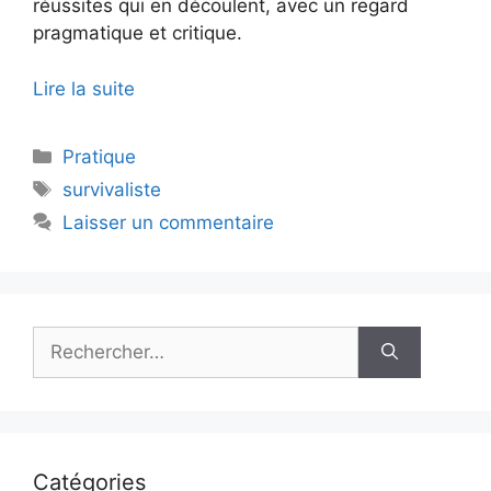
réussites qui en découlent, avec un regard
pragmatique et critique.
Lire la suite
Catégories
Pratique
Étiquettes
survivaliste
Laisser un commentaire
Rechercher :
Catégories