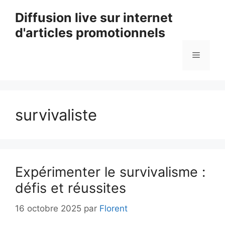
Aller
Diffusion live sur internet
au
d'articles promotionnels
contenu
Menu
survivaliste
Expérimenter le survivalisme :
défis et réussites
16 octobre 2025
par
Florent