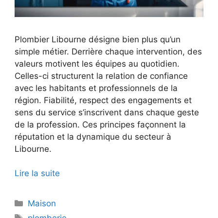
Plombier Libourne désigne bien plus qu’un
simple métier. Derrière chaque intervention, des
valeurs motivent les équipes au quotidien.
Celles-ci structurent la relation de confiance
avec les habitants et professionnels de la
région. Fiabilité, respect des engagements et
sens du service s’inscrivent dans chaque geste
de la profession. Ces principes façonnent la
réputation et la dynamique du secteur à
Libourne.
Lire la suite
Catégories
Maison
Étiquettes