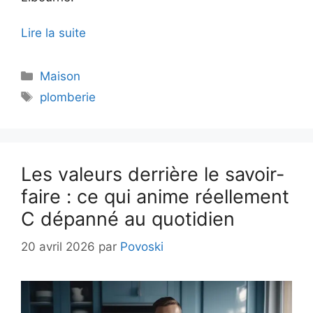
Lire la suite
Catégories
Maison
Étiquettes
plomberie
Les valeurs derrière le savoir-
faire : ce qui anime réellement
C dépanné au quotidien
20 avril 2026
par
Povoski