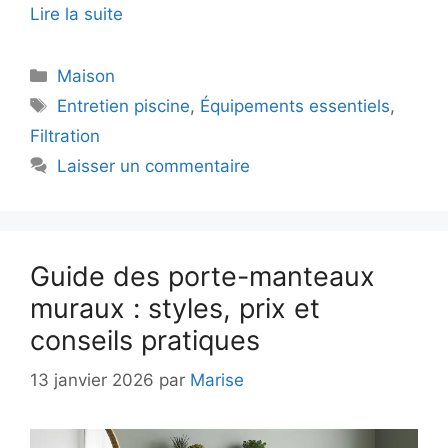
Lire la suite
Catégories
Maison
Étiquettes
Entretien piscine
,
Équipements essentiels
,
Filtration
Laisser un commentaire
Guide des porte-manteaux
muraux : styles, prix et
conseils pratiques
13 janvier 2026
par
Marise