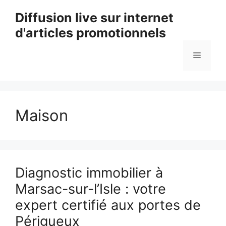
Aller
Diffusion live sur internet
au
d'articles promotionnels
contenu
Menu
Maison
Diagnostic immobilier à
Marsac-sur-l’Isle : votre
expert certifié aux portes de
Périgueux