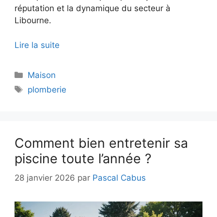
réputation et la dynamique du secteur à
Libourne.
Lire la suite
Catégories
Maison
Étiquettes
plomberie
Comment bien entretenir sa
piscine toute l’année ?
28 janvier 2026
par
Pascal Cabus