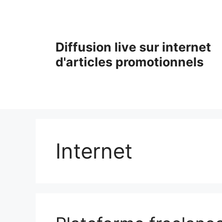
Aller
au
contenu
Diffusion live sur internet
d'articles promotionnels
Internet