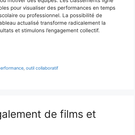
 ou motiver des équipes. Les classements ligne
bles pour visualiser des performances en temps
scolaire ou professionnel. La possibilité de
ableau actualisé transforme radicalement la
tats et stimulons l’engagement collectif.
performance
,
outil collaboratif
galement de films et