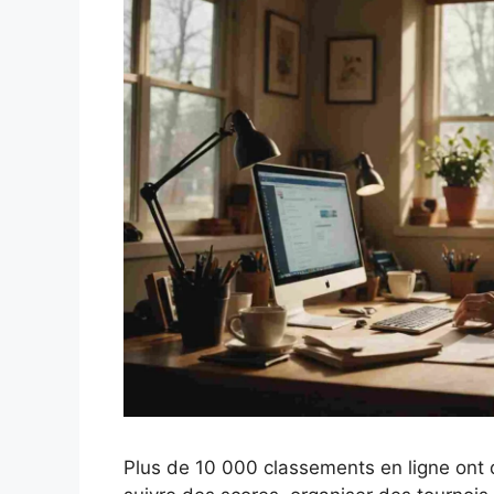
Plus de 10 000 classements en ligne ont d