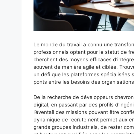
Le monde du travail a connu une transform
professionnels optant pour le statut de fr
cherchent des moyens efficaces d’intégrer
souvent de manière agile et ciblée. Trou
un défi que les plateformes spécialisées 
ponts entre les besoins des organisation
De la recherche de développeurs chevronné
digital, en passant par des profils d’ing
l’éventail des missions pouvant être confi
dynamique de recrutement permet aux entr
grands groupes industriels, de rester co