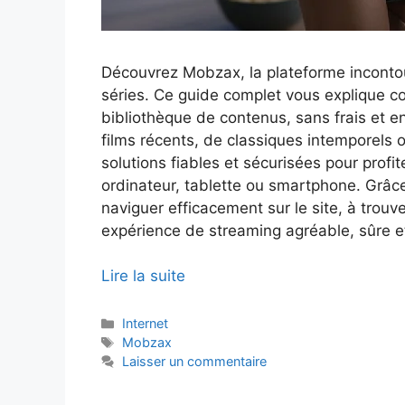
Découvrez Mobzax, la plateforme inconto
séries. Ce guide complet vous explique 
bibliothèque de contenus, sans frais et e
films récents, de classiques intemporels 
solutions fiables et sécurisées pour prof
ordinateur, tablette ou smartphone. Grâc
naviguer efficacement sur le site, à trouve
expérience de streaming agréable, sûre et
Lire la suite
Catégories
Internet
Étiquettes
Mobzax
Laisser un commentaire