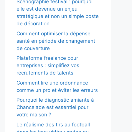
Scénographie festival : pourquoi
elle est devenue un enjeu
stratégique et non un simple poste
de décoration
Comment optimiser la dépense
santé en période de changement
de couverture
Plateforme freelance pour
entreprises : simplifiez vos
recrutements de talents
Comment lire une ordonnance
comme un pro et éviter les erreurs
Pourquoi le diagnostic amiante à
Chancelade est essentiel pour
votre maison ?
Le réalisme des tirs au football
dans les jeux vidéo : mythe ou