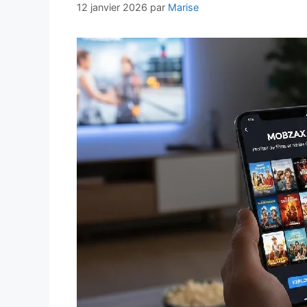
12 janvier 2026
par
Marise