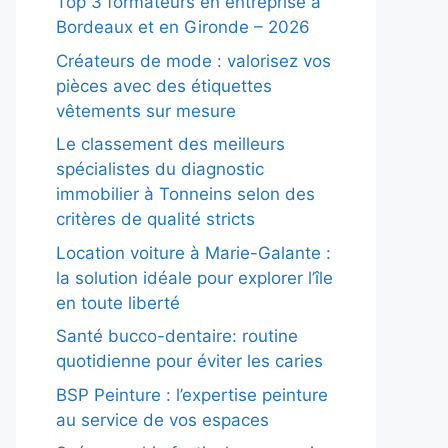
Top 3 formateurs en entreprise à
Bordeaux et en Gironde – 2026
Créateurs de mode : valorisez vos
pièces avec des étiquettes
vêtements sur mesure
Le classement des meilleurs
spécialistes du diagnostic
immobilier à Tonneins selon des
critères de qualité stricts
Location voiture à Marie-Galante :
la solution idéale pour explorer l’île
en toute liberté
Santé bucco-dentaire: routine
quotidienne pour éviter les caries
BSP Peinture : l’expertise peinture
au service de vos espaces