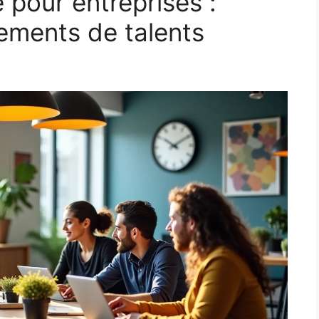
 pour entreprises :
tements de talents