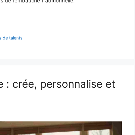
s de l’embauche traditionnelle.
 de talents
 : crée, personnalise et