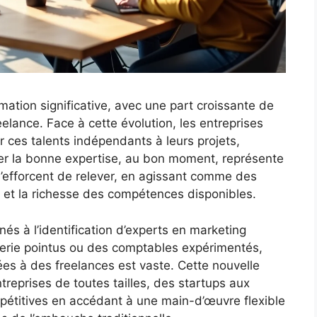
ation significative, avec une part croissante de
eelance. Face à cette évolution, les entreprises
 ces talents indépendants à leurs projets,
ver la bonne expertise, au bon moment, représente
s’efforcent de relever, en agissant comme des
s et la richesse des compétences disponibles.
s à l’identification d’experts en marketing
énierie pointus ou des comptables expérimentés,
ées à des freelances est vaste. Cette nouvelle
eprises de toutes tailles, des startups aux
mpétitives en accédant à une main-d’œuvre flexible