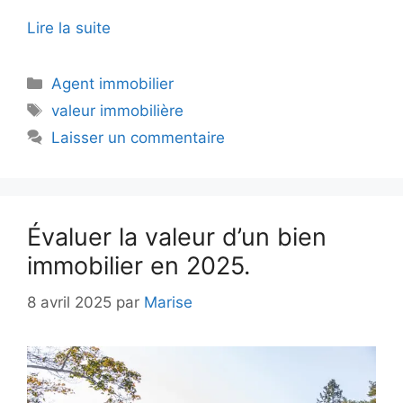
Lire la suite
Catégories
Agent immobilier
Étiquettes
valeur immobilière
Laisser un commentaire
Évaluer la valeur d’un bien
immobilier en 2025.
8 avril 2025
par
Marise