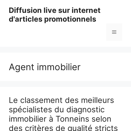
Aller
Diffusion live sur internet
au
d'articles promotionnels
contenu
Menu
Agent immobilier
Le classement des meilleurs
spécialistes du diagnostic
immobilier à Tonneins selon
des critères de qualité stricts