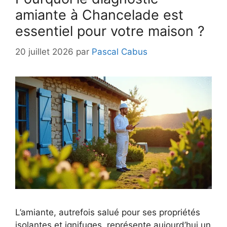
amiante à Chancelade est
essentiel pour votre maison ?
20 juillet 2026
par
Pascal Cabus
L’amiante, autrefois salué pour ses propriétés
isolantes et ignifuges, représente aujourd’hui un