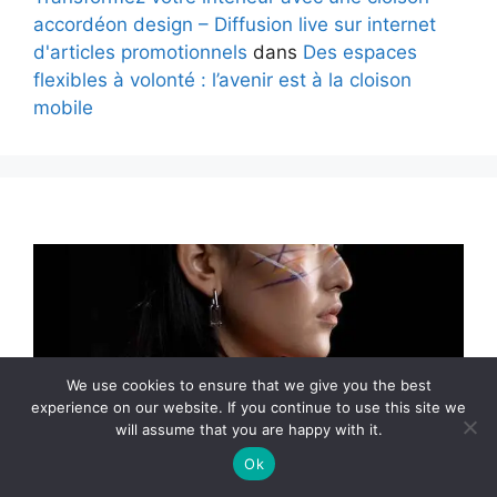
accordéon design – Diffusion live sur internet
d'articles promotionnels
dans
Des espaces
flexibles à volonté : l’avenir est à la cloison
mobile
We use cookies to ensure that we give you the best
experience on our website. If you continue to use this site we
will assume that you are happy with it.
Ok