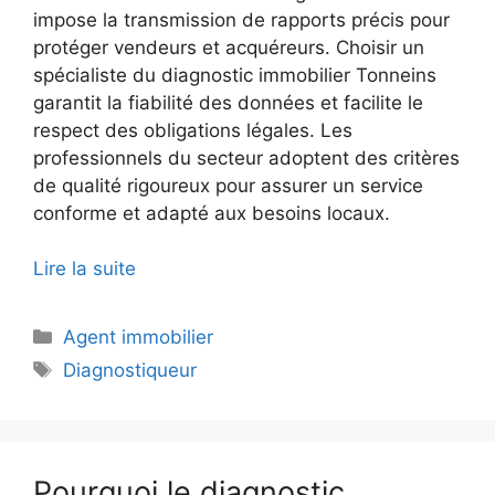
impose la transmission de rapports précis pour
protéger vendeurs et acquéreurs. Choisir un
spécialiste du diagnostic immobilier Tonneins
garantit la fiabilité des données et facilite le
respect des obligations légales. Les
professionnels du secteur adoptent des critères
de qualité rigoureux pour assurer un service
conforme et adapté aux besoins locaux.
Lire la suite
Catégories
Agent immobilier
Étiquettes
Diagnostiqueur
Pourquoi le diagnostic