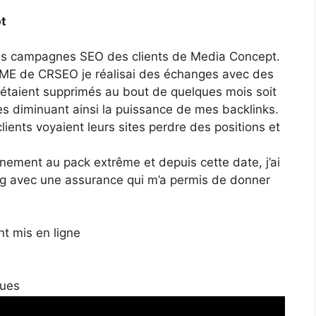
t
 des campagnes SEO des clients de Media Concept.
EME de CRSEO je réalisai des échanges avec des
es étaient supprimés au bout de quelques mois soit
les diminuant ainsi la puissance de mes backlinks.
 clients voyaient leurs sites perdre des positions et
nement au pack extrême et depuis cette date, j’ai
g avec une assurance qui m’a permis de donner
t mis en ligne
ques