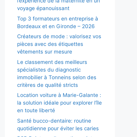
l’expérience de la maternité en un
voyage épanouissant
Top 3 formateurs en entreprise à
Bordeaux et en Gironde – 2026
Créateurs de mode : valorisez vos
pièces avec des étiquettes
vêtements sur mesure
Le classement des meilleurs
spécialistes du diagnostic
immobilier à Tonneins selon des
critères de qualité stricts
Location voiture à Marie-Galante :
la solution idéale pour explorer l’île
en toute liberté
Santé bucco-dentaire: routine
quotidienne pour éviter les caries