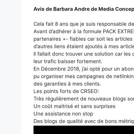
Avis de Barbara Andre de Media Concep
Cela fait 8 ans que je suis responsable
Avant d’adhérer à la formule PACK EXTR
partenaires +- fiables car soit les articl
d’autres liens étaient ajoutés à mes artic
Il fallait donc trouver une solution car les
leur trafic baisser fortement.
En Décembre 2018, j’ai opté pour un abon
pu organiser mes campagnes de netlinkin
des garanties à mes clients.
Les points forts de CRSEO:
Très régulièrement de nouveaux blogs son
Un coût maitrisé et sans surprises
Une assistance non stop
Des blogs de qualité avec de bons métri