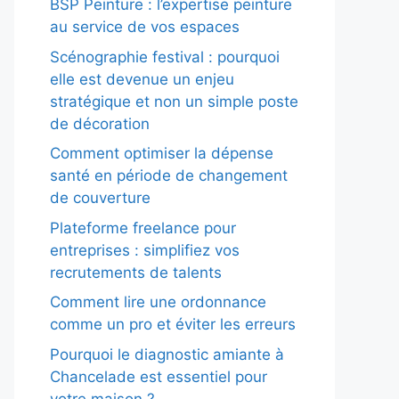
BSP Peinture : l’expertise peinture
au service de vos espaces
Scénographie festival : pourquoi
elle est devenue un enjeu
stratégique et non un simple poste
de décoration
Comment optimiser la dépense
santé en période de changement
de couverture
Plateforme freelance pour
entreprises : simplifiez vos
recrutements de talents
Comment lire une ordonnance
comme un pro et éviter les erreurs
Pourquoi le diagnostic amiante à
Chancelade est essentiel pour
votre maison ?