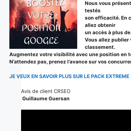
Nous vous présent
testés
son efficacité.
En c
allez obtenir
un accès à plus de
Vous allez publier 
classement.
Augmentez votre visibilité avec une position en t
N’attendez pas, prenez l’avance sur vos concurre
JE VEUX EN SAVOIR PLUS SUR LE PACK EXTREME
Avis de client CRSEO
Guillaume Guersan