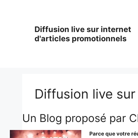
Aller
au
contenu
Diffusion live sur internet
d'articles promotionnels
Diffusion live sur
Un Blog proposé par 
Parce que votre réu