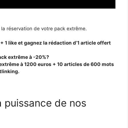
 la réservation de votre pack extrême.
+ 1 like et gagnez la rédaction d’1 article offert
ack extrême à -20%?
 extrême à 1200 euros + 10 articles de 600 mots
linking.
a puissance de nos