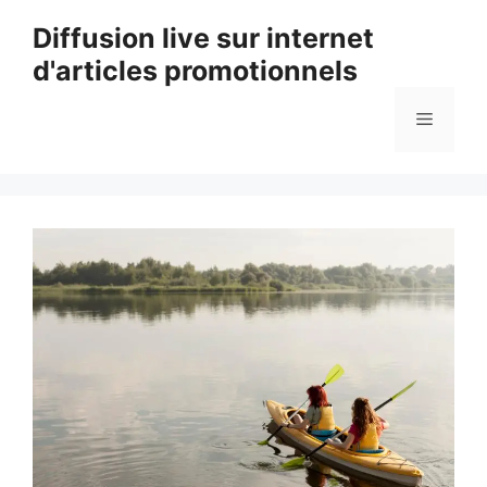
Aller
Diffusion live sur internet
au
d'articles promotionnels
contenu
Menu