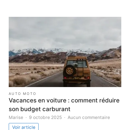
AUTO MOTO
Vacances en voiture : comment réduire
son budget carburant
sur
Marise
9 octobre 2025
Aucun commentaire
Vacance
Voir article
en