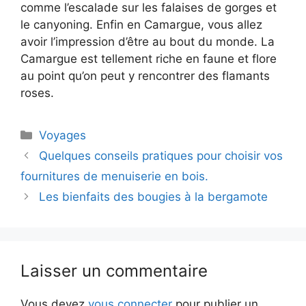
comme l’escalade sur les falaises de gorges et
le canyoning. Enfin en Camargue, vous allez
avoir l’impression d’être au bout du monde. La
Camargue est tellement riche en faune et flore
au point qu’on peut y rencontrer des flamants
roses.
Catégories
Voyages
Quelques conseils pratiques pour choisir vos
fournitures de menuiserie en bois.
Les bienfaits des bougies à la bergamote
Laisser un commentaire
Vous devez
vous connecter
pour publier un