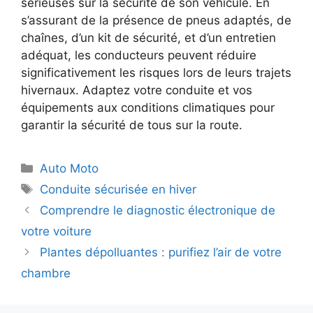
sérieuses sur la sécurité de son véhicule. En
s’assurant de la présence de pneus adaptés, de
chaînes, d’un kit de sécurité, et d’un entretien
adéquat, les conducteurs peuvent réduire
significativement les risques lors de leurs trajets
hivernaux. Adaptez votre conduite et vos
équipements aux conditions climatiques pour
garantir la sécurité de tous sur la route.
Catégories
Auto Moto
Étiquettes
Conduite sécurisée en hiver
Comprendre le diagnostic électronique de
votre voiture
Plantes dépolluantes : purifiez l’air de votre
chambre