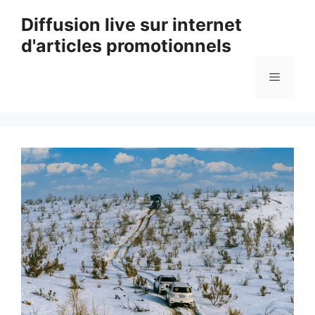
Aller
Diffusion live sur internet
au
d'articles promotionnels
contenu
Menu