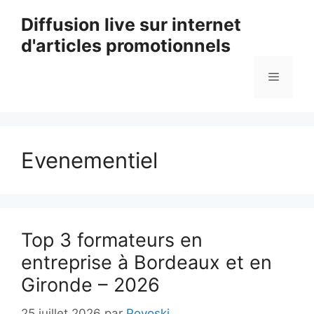
Aller
Diffusion live sur internet
au
d'articles promotionnels
contenu
Menu
Evenementiel
Top 3 formateurs en
entreprise à Bordeaux et en
Gironde – 2026
25 juillet 2026
par
Povoski