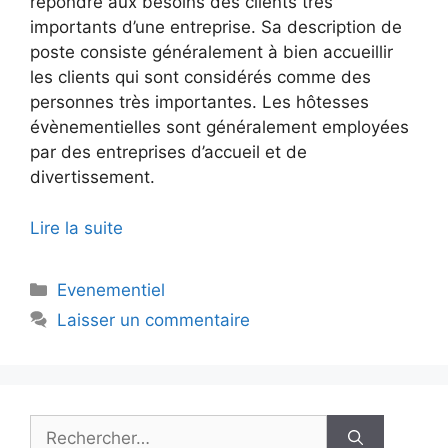
répondre aux besoins des clients très
importants d’une entreprise. Sa description de
poste consiste généralement à bien accueillir
les clients qui sont considérés comme des
personnes très importantes. Les hôtesses
évènementielles sont généralement employées
par des entreprises d’accueil et de
divertissement.
Lire la suite
Catégories
Evenementiel
Laisser un commentaire
Rechercher :