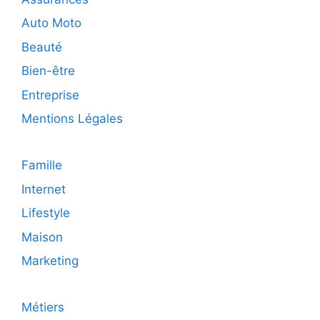
vos
projets
Auto Moto
à
Beauté
Capbret
Bien-être
Entreprise
Mentions Légales
Famille
Internet
Lifestyle
Maison
Marketing
Métiers