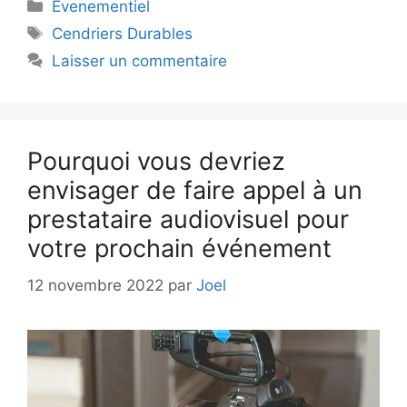
Catégories
Evenementiel
Étiquettes
Cendriers Durables
Laisser un commentaire
Pourquoi vous devriez
envisager de faire appel à un
prestataire audiovisuel pour
votre prochain événement
12 novembre 2022
par
Joel