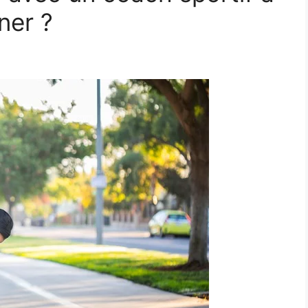
ner ?