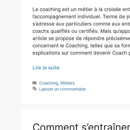
Le coaching est un métier à la croisée en
l’accompagnement individuel. Terme de plu
s’adresse aux particuliers comme aux entre
coachs qualifiés ou certifiés. Mais qu’ap
article se propose de répondre préciséme
concernant le Coaching, telles que sa for
explications sur comment devenir Coach p
Lire la suite
Catégories
Coaching
,
Métiers
Laisser un commentaire
Comment s’entraîner