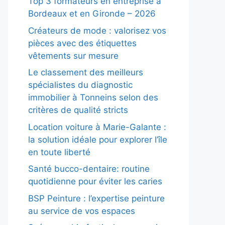
Top 3 formateurs en entreprise à
Bordeaux et en Gironde – 2026
Créateurs de mode : valorisez vos
pièces avec des étiquettes
vêtements sur mesure
Le classement des meilleurs
spécialistes du diagnostic
immobilier à Tonneins selon des
critères de qualité stricts
Location voiture à Marie-Galante :
la solution idéale pour explorer l’île
en toute liberté
Santé bucco-dentaire: routine
quotidienne pour éviter les caries
BSP Peinture : l’expertise peinture
au service de vos espaces