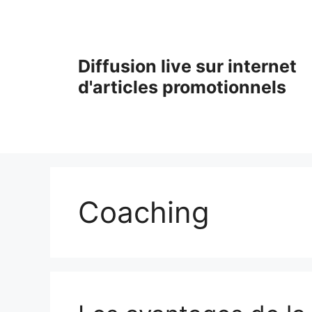
Aller
au
contenu
Diffusion live sur internet
d'articles promotionnels
Coaching