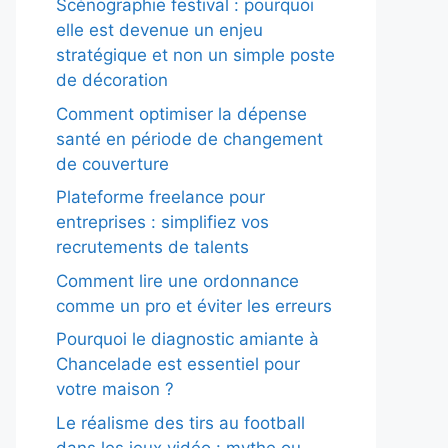
Scénographie festival : pourquoi
elle est devenue un enjeu
stratégique et non un simple poste
de décoration
Comment optimiser la dépense
santé en période de changement
de couverture
Plateforme freelance pour
entreprises : simplifiez vos
recrutements de talents
Comment lire une ordonnance
comme un pro et éviter les erreurs
Pourquoi le diagnostic amiante à
Chancelade est essentiel pour
votre maison ?
Le réalisme des tirs au football
dans les jeux vidéo : mythe ou