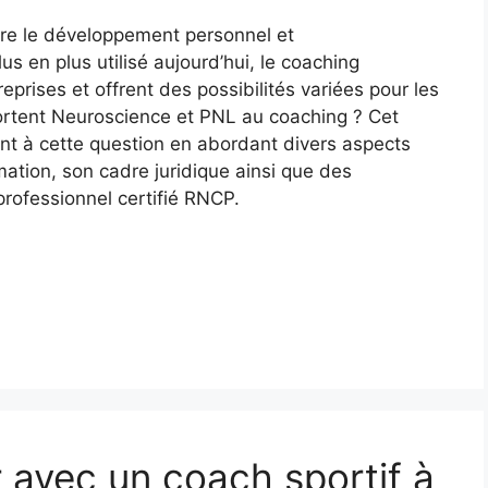
tre le développement personnel et
s en plus utilisé aujourd’hui, le coaching
prises et offrent des possibilités variées pour les
portent Neuroscience et PNL au coaching ? Cet
nt à cette question en abordant divers aspects
mation, son cadre juridique ainsi que des
rofessionnel certifié RNCP.
 avec un coach sportif à