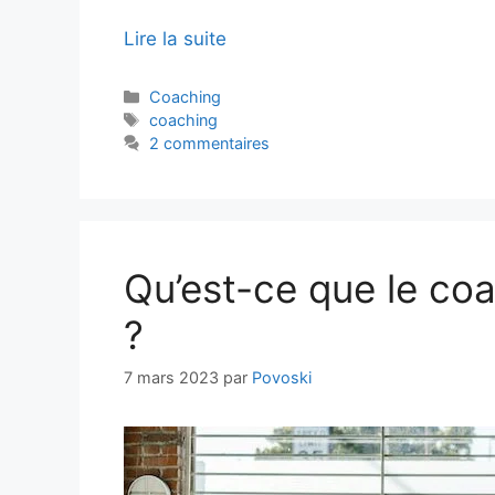
Lire la suite
Catégories
Coaching
Étiquettes
coaching
2 commentaires
Qu’est-ce que le co
?
7 mars 2023
par
Povoski