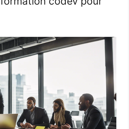
 formation codev pour