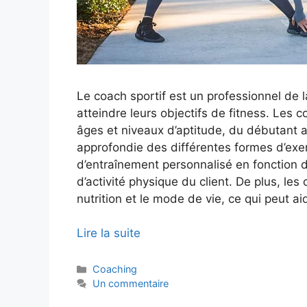
Le coach sportif est un professionnel de l
atteindre leurs objectifs de fitness. Les c
âges et niveaux d’aptitude, du débutant a
approfondie des différentes formes d’exe
d’entraînement personnalisé en fonction de
d’activité physique du client. De plus, les
nutrition et le mode de vie, ce qui peut ai
Lire la suite
Catégories
Coaching
Un commentaire