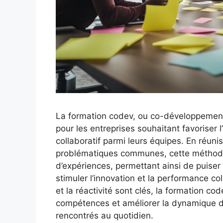
La formation codev, ou co-développement p
pour les entreprises souhaitant favoriser l’
collaboratif parmi leurs équipes. En réun
problématiques communes, cette méthode 
d’expériences, permettant ainsi de puiser 
stimuler l’innovation et la performance co
et la réactivité sont clés, la formation co
compétences et améliorer la dynamique d
rencontrés au quotidien.