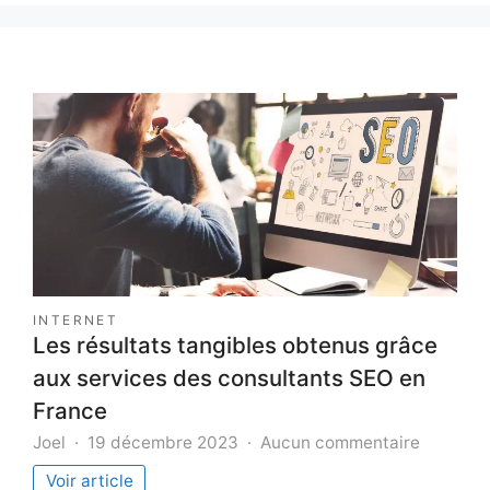
INTERNET
Les résultats tangibles obtenus grâce
aux services des consultants SEO en
France
sur
Joel
19 décembre 2023
Aucun commentaire
Les
Voir article
résultats