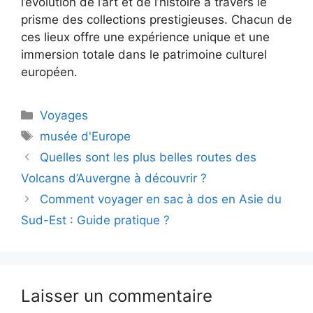
l’évolution de l’art et de l’histoire à travers le
prisme des collections prestigieuses. Chacun de
ces lieux offre une expérience unique et une
immersion totale dans le patrimoine culturel
européen.
Catégories
Voyages
Étiquettes
musée d'Europe
Quelles sont les plus belles routes des
Volcans d’Auvergne à découvrir ?
Comment voyager en sac à dos en Asie du
Sud-Est : Guide pratique ?
Laisser un commentaire