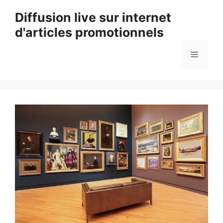
Aller
Diffusion live sur internet
au
d'articles promotionnels
contenu
Menu