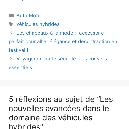
Catégories
Auto Moto
Étiquettes
véhicules hybrides
Les chapeaux à la mode : l’accessoire
parfait pour allier élégance et décontraction en
festival !
Voyager en toute sécurité : les conseils
essentiels
5 réflexions au sujet de “Les
nouvelles avancées dans le
domaine des véhicules
hybrides”