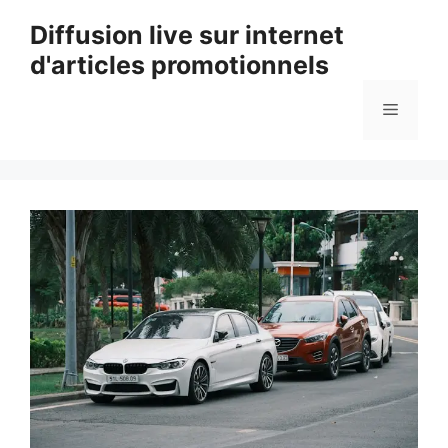
Aller
Diffusion live sur internet
au
d'articles promotionnels
contenu
Menu