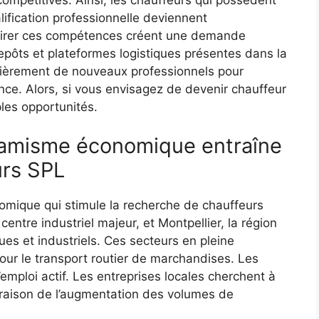
lification professionnelle deviennent
ttirer ces compétences créent une demande
epôts et plateformes logistiques présentes dans la
ulièrement de nouveaux professionnels pour
ence. Alors, si vous envisagez de devenir chauffeur
ples opportunités.
ynamisme économique entraîne
urs SPL
omique qui stimule la recherche de chauffeurs
ntre industriel majeur, et Montpellier, la région
ues et industriels. Ces secteurs en pleine
ur le transport routier de marchandises. Les
emploi actif. Les entreprises locales cherchent à
raison de l’augmentation des volumes de