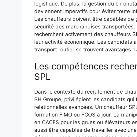
logistique. De plus, la gestion du chronot
deviennent impératifs pour éviter toute in
Les chauffeurs doivent être capables de g
sécurité des marchandises transportées
recherchent activement des chauffeurs SP
leur activité économique. Les candidats 
transport routier se trouvent avantagés 
Les compétences recher
SPL
Dans le contexte du recrutement de chauf
BH Groupe, privilégient les candidats qu
relationnelles avancées. Un chauffeur SPL 
formation FIMO ou FCOS à jour. La manip
en CACES pour les grues ou élévateurs es
aussi être capables de travailler avec une