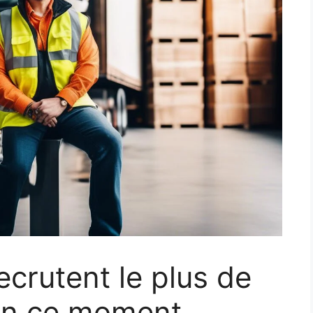
ecrutent le plus de
en ce moment