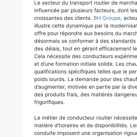
Le secteur du transport routier de march
influencée par plusieurs facteurs, dont l
croissantes des clients.
BH Groupe
, acte
illustre cette dynamique par la modernisat
offre pour répondre aux besoins du marché
désormais se conformer à des standards r
des délais, tout en gérant efficacement 
Cela nécessite des conducteurs expérim
et d’une formation initiale solide. Les c
qualifications spécifiques telles que le p
poids lourds. La demande pour des chauf
d’augmenter, motivée en partie par la div
des produits frais, des matières danger
frigorifiques.
Le métier de conducteur routier nécessit
matière d’horaires et de disponibilités. L
conduite imposent une organisation rigou