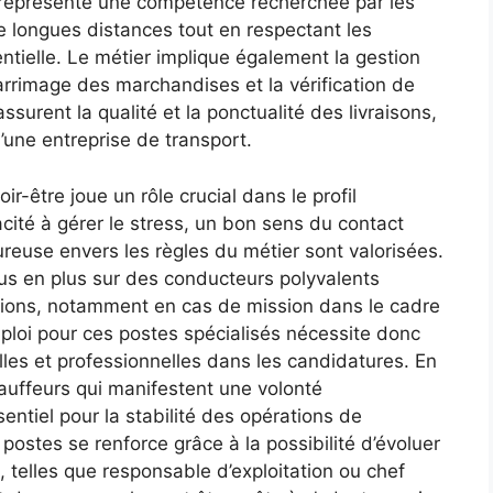
représente une compétence recherchée par les
e longues distances tout en respectant les
tielle. Le métier implique également la gestion
arrimage des marchandises et la vérification de
ssurent la qualité et la ponctualité des livraisons,
’une entreprise de transport.
r-être joue un rôle crucial dans le profil
ité à gérer le stress, un bon sens du contact
oureuse envers les règles du métier sont valorisées.
lus en plus sur des conducteurs polyvalents
ations, notamment en cas de mission dans le cadre
ploi pour ces postes spécialisés nécessite donc
les et professionnelles dans les candidatures. En
auffeurs qui manifestent une volonté
entiel pour la stabilité des opérations de
s postes se renforce grâce à la possibilité d’évoluer
 telles que responsable d’exploitation ou chef