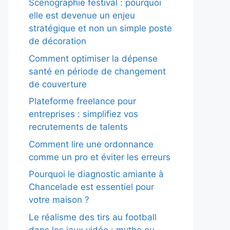
Scénographie festival : pourquoi
elle est devenue un enjeu
stratégique et non un simple poste
de décoration
Comment optimiser la dépense
santé en période de changement
de couverture
Plateforme freelance pour
entreprises : simplifiez vos
recrutements de talents
Comment lire une ordonnance
comme un pro et éviter les erreurs
Pourquoi le diagnostic amiante à
Chancelade est essentiel pour
votre maison ?
Le réalisme des tirs au football
dans les jeux vidéo : mythe ou