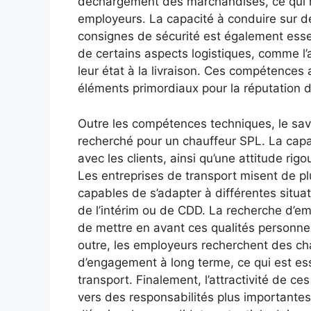
déchargement des marchandises, ce qui 
employeurs. La capacité à conduire sur d
consignes de sécurité est également essen
de certains aspects logistiques, comme l’
leur état à la livraison. Ces compétences a
éléments primordiaux pour la réputation d
Outre les compétences techniques, le savoi
recherché pour un chauffeur SPL. La capac
avec les clients, ainsi qu’une attitude rig
Les entreprises de transport misent de p
capables de s’adapter à différentes situ
de l’intérim ou de CDD. La recherche d’em
de mettre en avant ces qualités personnel
outre, les employeurs recherchent des ch
d’engagement à long terme, ce qui est ess
transport. Finalement, l’attractivité de ce
vers des responsabilités plus importantes,