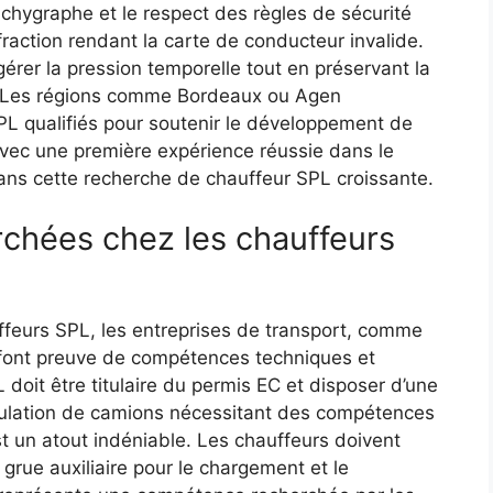
achygraphe et le respect des règles de sécurité
fraction rendant la carte de conducteur invalide.
érer la pression temporelle tout en préservant la
. Les régions comme Bordeaux ou Agen
L qualifiés pour soutenir le développement de
avec une première expérience réussie dans le
dans cette recherche de chauffeur SPL croissante.
chées chez les chauffeurs
feurs SPL, les entreprises de transport, comme
i font preuve de compétences techniques et
doit être titulaire du permis EC et disposer d’une
ulation de camions nécessitant des compétences
t un atout indéniable. Les chauffeurs doivent
 grue auxiliaire pour le chargement et le