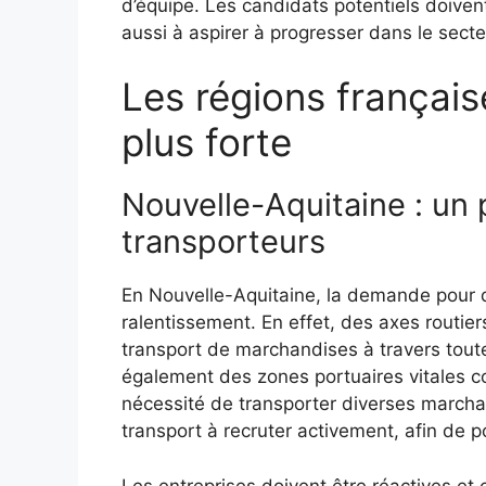
d’équipe. Les candidats potentiels doiven
aussi à aspirer à progresser dans le secte
Les régions français
plus forte
Nouvelle-Aquitaine : un 
transporteurs
En Nouvelle-Aquitaine, la demande pour 
ralentissement. En effet, des axes routiers
transport de marchandises à travers toute
également des zones portuaires vitales 
nécessité de transporter diverses march
transport à recruter activement, afin de 
Les entreprises doivent être réactives et 