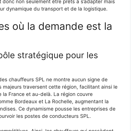
t donc non seulement être prêts à s’adapter mais
ur dynamique du transport et de la logistique.
es où la demande est la
pôle stratégique pour les
des chauffeurs SPL ne montre aucun signe de
 majeurs traversent cette région, facilitant ainsi le
 la France et au-delà. La région couvre
comme Bordeaux et La Rochelle, augmentant la
andises. Ce dynamisme pousse les entreprises de
pourvoir les postes de conducteurs SPL.
compétitives. Ainsi, les chauffeurs qui possèdent