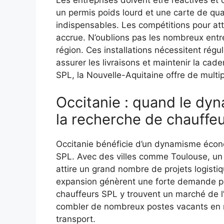
un permis poids lourd et une carte de qua
indispensables. Les compétitions pour a
accrue. N’oublions pas les nombreux entr
région. Ces installations nécessitent rég
assurer les livraisons et maintenir la cad
SPL, la Nouvelle-Aquitaine offre de multi
Occitanie : quand le d
la recherche de chauffe
Occitanie bénéficie d’un dynamisme écon
SPL. Avec des villes comme Toulouse, un ce
attire un grand nombre de projets logistiq
expansion génèrent une forte demande po
chauffeurs SPL y trouvent un marché de l’
combler de nombreux postes vacants en 
transport.