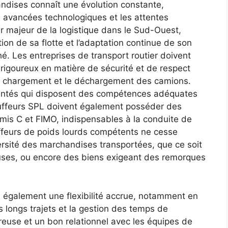
andises connaît une évolution constante,
es avancées technologiques et les attentes
ur majeur de la logistique dans le Sud-Ouest,
ion de sa flotte et l’adaptation continue de son
. Les entreprises de transport routier doivent
igoureux en matière de sécurité et de respect
le chargement et le déchargement des camions.
entés qui disposent des compétences adéquates
hauffeurs SPL doivent également posséder des
ermis C et FIMO, indispensables à la conduite de
feurs de poids lourds compétents ne cesse
ersité des marchandises transportées, que ce soit
euses, ou encore des biens exigeant des remorques
e également une flexibilité accrue, notamment en
es longs trajets et la gestion des temps de
reuse et un bon relationnel avec les équipes de