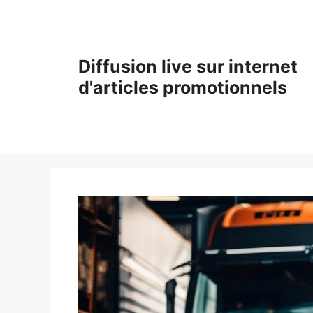
Aller
au
contenu
Diffusion live sur internet
d'articles promotionnels