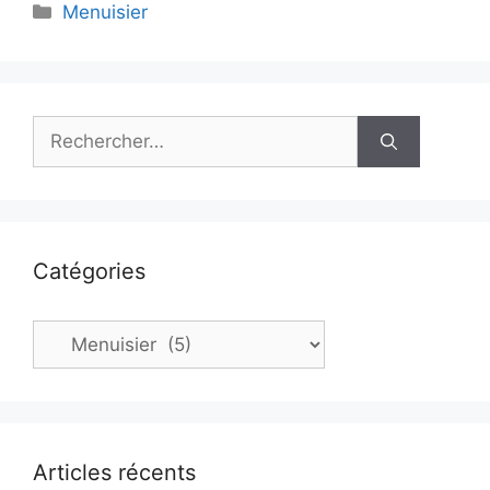
Catégories
Menuisier
Rechercher :
Catégories
Catégories
Articles récents