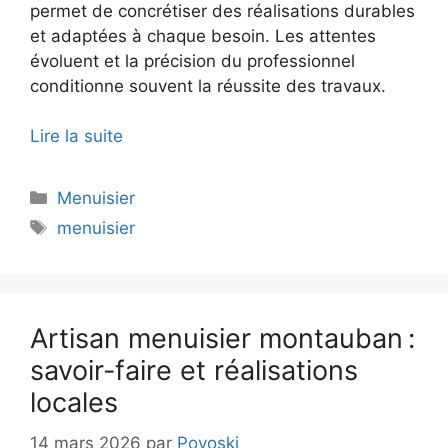
permet de concrétiser des réalisations durables
et adaptées à chaque besoin. Les attentes
évoluent et la précision du professionnel
conditionne souvent la réussite des travaux.
Lire la suite
Catégories
Menuisier
Étiquettes
menuisier
Artisan menuisier montauban :
savoir-faire et réalisations
locales
14 mars 2026
par
Povoski