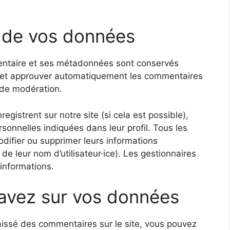
 de vos données
entaire et ses métadonnées sont conservés
e et approuver automatiquement les commentaires
e de modération.
enregistrent sur notre site (si cela est possible),
onnelles indiquées dans leur profil. Tous les
 modifier ou supprimer leurs informations
de leur nom d’utilisateur·ice). Les gestionnaires
 informations.
 avez sur vos données
aissé des commentaires sur le site, vous pouvez