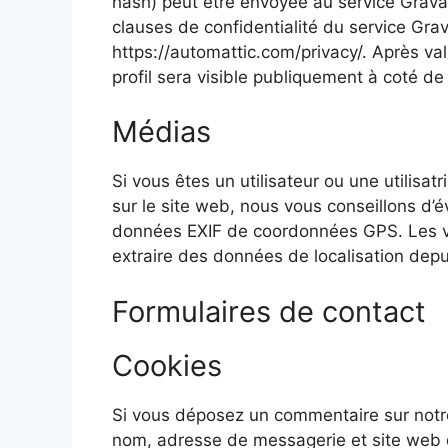
hash) peut être envoyée au service Gravata
clauses de confidentialité du service Grava
https://automattic.com/privacy/. Après va
profil sera visible publiquement à coté d
Médias
Si vous êtes un utilisateur ou une utilisa
sur le site web, nous vous conseillons d’
données EXIF de coordonnées GPS. Les vis
extraire des données de localisation dep
Formulaires de contact
Cookies
Si vous déposez un commentaire sur notre 
nom, adresse de messagerie et site web 