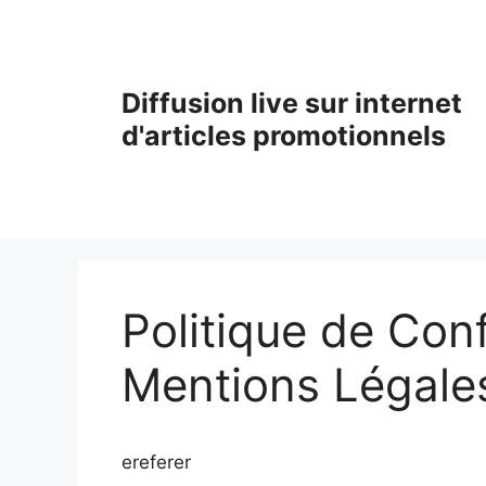
Aller
au
contenu
Diffusion live sur internet
d'articles promotionnels
Politique de Conf
Mentions Légale
ereferer