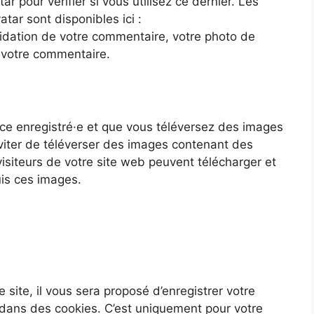
r pour vérifier si vous utilisez ce dernier. Les
tar sont disponibles ici :
lidation de votre commentaire, votre photo de
e votre commentaire.
trice enregistré·e et que vous téléversez des images
éviter de téléverser des images contenant des
iteurs de votre site web peuvent télécharger et
uis ces images.
site, il vous sera proposé d’enregistrer votre
dans des cookies. C’est uniquement pour votre