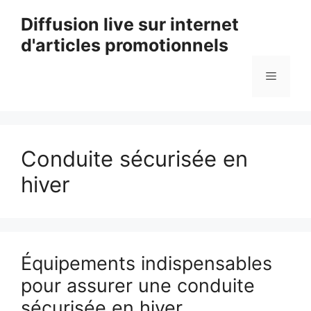
Aller
Diffusion live sur internet
au
d'articles promotionnels
contenu
Menu
Conduite sécurisée en
hiver
Équipements indispensables
pour assurer une conduite
sécurisée en hiver