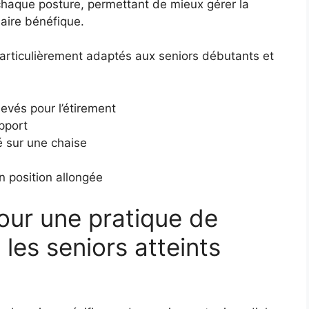
 chaque posture, permettant de mieux gérer la
laire bénéfique.
particulièrement adaptés aux seniors débutants et
evés pour l’étirement
pport
é sur une chaise
 position allongée
our une pratique de
les seniors atteints