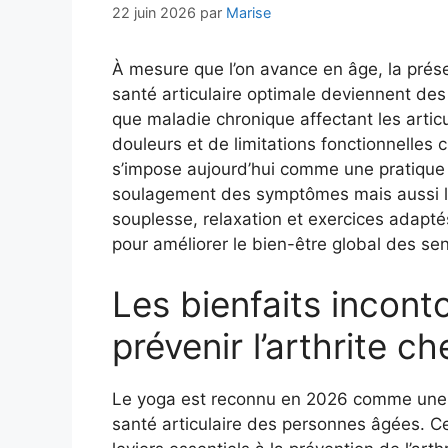
22 juin 2026
par
Marise
À mesure que l’on avance en âge, la prése
santé articulaire optimale deviennent des 
que maladie chronique affectant les articu
douleurs et de limitations fonctionnelles 
s’impose aujourd’hui comme une pratique
soulagement des symptômes mais aussi la p
souplesse, relaxation et exercices adapté
pour améliorer le bien-être global des sen
Les bienfaits incon
prévenir l’arthrite ch
Le yoga est reconnu en 2026 comme une 
santé articulaire des personnes âgées. Ce