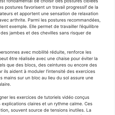
l est fondamental de choisir des postures ciblées
Ces postures favorisent un travail progressif de la
sateurs et apportent une sensation de relaxation
 avec arthrite. Parmi les postures recommandées,
lent exemple. Elle permet de travailler l’équilibre
 des jambes et des chevilles sans risquer de
personnes avec mobilité réduite, renforce les
peut être réalisée avec une chaise pour éviter la
tels que des blocs, des ceintures ou encore des
r ils aident à moduler l’intensité des exercices
es mains sur un bloc au lieu du sol assure une
laire.
gner les exercices de tutoriels vidéo conçus
 explications claires et un rythme calme. Ces
ation, souvent source de tensions inutiles. La