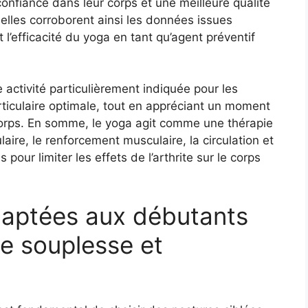
confiance dans leur corps et une meilleure qualité
elles corroborent ainsi les données issues
 l’efficacité du yoga en tant qu’agent préventif
activité particulièrement indiquée pour les
ticulaire optimale, tout en appréciant un moment
corps. En somme, le yoga agit comme une thérapie
ulaire, le renforcement musculaire, la circulation et
 pour limiter les effets de l’arthrite sur le corps
daptées aux débutants
de souplesse et