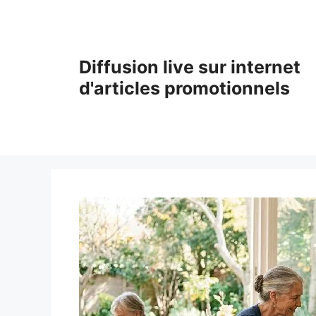
Aller
au
contenu
Diffusion live sur internet
d'articles promotionnels