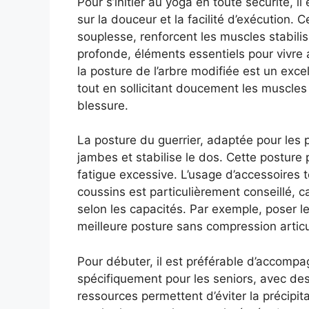
Pour s’initier au yoga en toute sécurité, i
sur la douceur et la facilité d’exécution. 
souplesse, renforcent les muscles stabili
profonde, éléments essentiels pour vivre
la posture de l’arbre modifiée est un excel
tout en sollicitant doucement les muscles
blessure.
La posture du guerrier, adaptée pour les 
jambes et stabilise le dos. Cette posture 
fatigue excessive. L’usage d’accessoires 
coussins est particulièrement conseillé, ca
selon les capacités. Par exemple, poser l
meilleure posture sans compression articu
Pour débuter, il est préférable d’accompa
spécifiquement pour les seniors, avec des
ressources permettent d’éviter la précipit