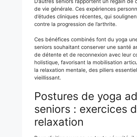
D’autres seniors rapportent un regain de 
de vie générale. Ces expériences personn
d’études cliniques récentes, qui soulignent
contre la progression de l’arthrite.
Ces bénéfices combinés font du yoga une 
seniors souhaitant conserver une santé ar
de détente et de reconnexion avec leur 
holistique, favorisant la mobilisation artic
la relaxation mentale, des piliers essentiels
vieillissant.
Postures de yoga a
seniors : exercices 
relaxation