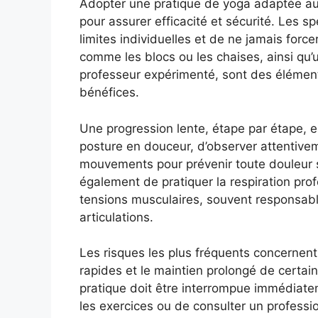
Adopter une pratique de yoga adaptée aux
pour assurer efficacité et sécurité. Les sp
limites individuelles et de ne jamais forcer
comme les blocs ou les chaises, ainsi q
professeur expérimenté, sont des éléments
bénéfices.
Une progression lente, étape par étape, 
posture en douceur, d’observer attentiveme
mouvements pour prévenir toute douleur 
également de pratiquer la respiration prof
tensions musculaires, souvent responsab
articulations.
Les risques les plus fréquents concernen
rapides et le maintien prolongé de certain
pratique doit être interrompue immédiate
les exercices ou de consulter un professi