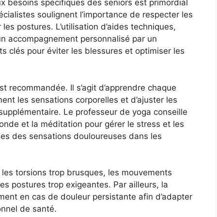
 besoins spécifiques des seniors est primordial
écialistes soulignent l’importance de respecter les
 les postures. L’utilisation d’aides techniques,
u’un accompagnement personnalisé par un
 clés pour éviter les blessures et optimiser les
est recommandée. Il s’agit d’apprendre chaque
nt les sensations corporelles et d’ajuster les
supplémentaire. Le professeur de yoga conseille
onde et la méditation pour gérer le stress et les
les des sensations douloureuses dans les
t les torsions trop brusques, les mouvements
es postures trop exigeantes. Par ailleurs, la
ment en cas de douleur persistante afin d’adapter
onnel de santé.