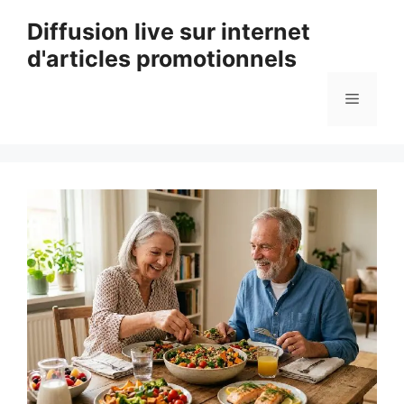
Aller
Diffusion live sur internet
au
d'articles promotionnels
contenu
Menu