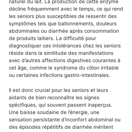
naturel du lait. La production de cette enzyme
décline fréquemment avec le temps, ce qui rend
les seniors plus susceptibles de ressentir des
symptômes tels que ballonnements, douleurs
abdominales ou diarrhée après consommation
de produits laitiers. La difficulté pour
diagnostiquer ces intolérances chez les seniors
réside dans la similitude des manifestations
avec d’autres affections digestives courantes à
cet âge, comme le syndrome du côlon irritable
ou certaines infections gastro-intestinales.
Il est donc crucial pour les seniors et leurs
aidants de bien reconnaître les signes
spécifiques, qui souvent passent inaperçus.
Une baisse soudaine de l’énergie, une
sensation persistante d’inconfort abdominal ou
des épisodes répétitifs de diarrhée méritent