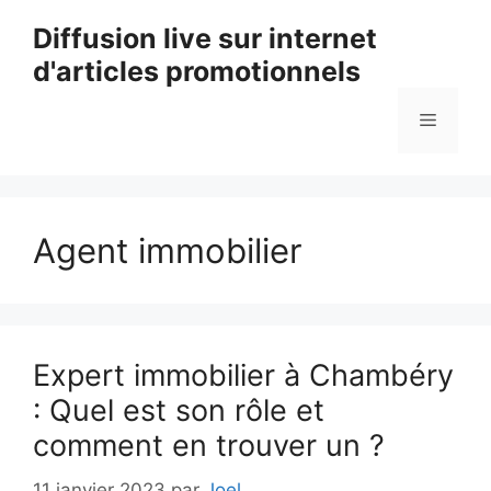
Aller
Diffusion live sur internet
au
d'articles promotionnels
contenu
Menu
Agent immobilier
Expert immobilier à Chambéry
: Quel est son rôle et
comment en trouver un ?
11 janvier 2023
par
Joel