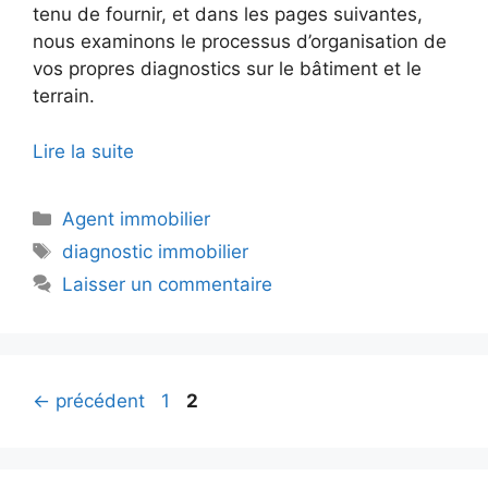
tenu de fournir, et dans les pages suivantes,
nous examinons le processus d’organisation de
vos propres diagnostics sur le bâtiment et le
terrain.
Lire la suite
Catégories
Agent immobilier
Étiquettes
diagnostic immobilier
Laisser un commentaire
Page
Page
←
précédent
1
2