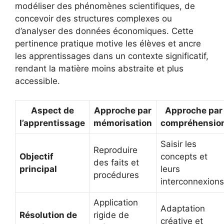
modéliser des phénomènes scientifiques, de
concevoir des structures complexes ou
d’analyser des données économiques. Cette
pertinence pratique motive les élèves et ancre
les apprentissages dans un contexte significatif,
rendant la matière moins abstraite et plus
accessible.
Aspect de
Approche par
Approche par
l’apprentissage
mémorisation
compréhensio
Saisir les
Reproduire
Objectif
concepts et
des faits et
principal
leurs
procédures
interconnexions
Application
Adaptation
Résolution de
rigide de
créative et