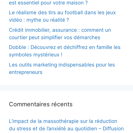
est essentiel pour votre maison ?
Le réalisme des tirs au football dans les jeux
vidéo : mythe ou réalité ?
Crédit immobilier, assurance : comment un
courtier peut simplifier vos démarches
Dobble : Découvrez et déchiffrez en famille les
symboles mystérieux !
Les outils marketing indispensables pour les
entrepreneurs
Commentaires récents
L’impact de la massothérapie sur la réduction
du stress et de l’anxiété au quotidien – Diffusion