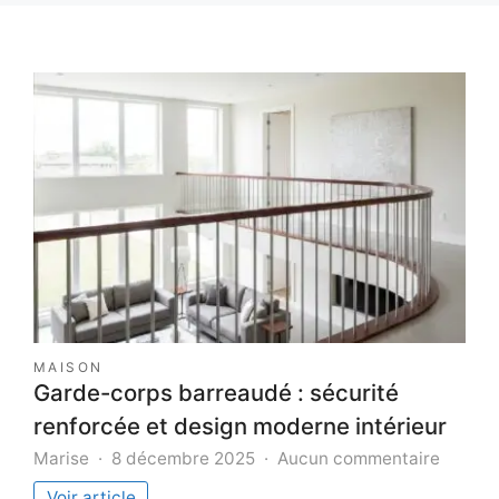
MAISON
Garde-corps barreaudé : sécurité
renforcée et design moderne intérieur
sur
Marise
8 décembre 2025
Aucun commentaire
Garde-
Voir article