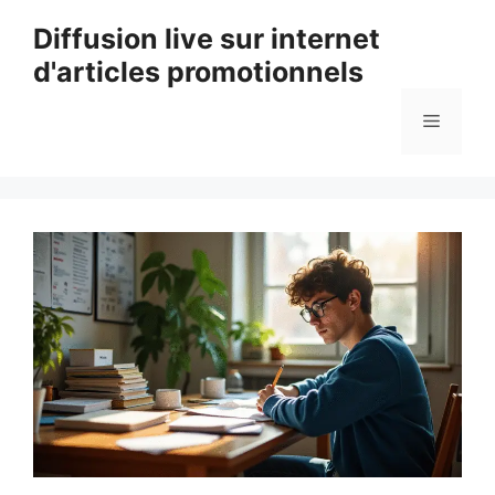
Aller
Diffusion live sur internet
au
d'articles promotionnels
contenu
Menu