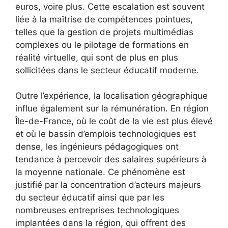
euros, voire plus. Cette escalation est souvent
liée à la maîtrise de compétences pointues,
telles que la gestion de projets multimédias
complexes ou le pilotage de formations en
réalité virtuelle, qui sont de plus en plus
sollicitées dans le secteur éducatif moderne.
Outre l’expérience, la localisation géographique
influe également sur la rémunération. En région
Île-de-France, où le coût de la vie est plus élevé
et où le bassin d’emplois technologiques est
dense, les ingénieurs pédagogiques ont
tendance à percevoir des salaires supérieurs à
la moyenne nationale. Ce phénomène est
justifié par la concentration d’acteurs majeurs
du secteur éducatif ainsi que par les
nombreuses entreprises technologiques
implantées dans la région, qui offrent des