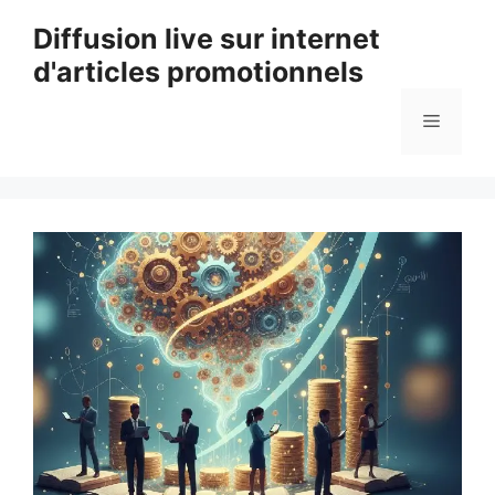
Aller
Diffusion live sur internet
au
d'articles promotionnels
contenu
Menu