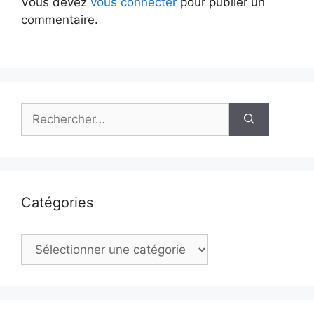
Vous devez
vous connecter
pour publier un
commentaire.
Rechercher :
Catégories
Catégories