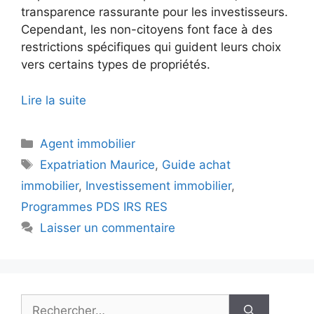
transparence rassurante pour les investisseurs.
Cependant, les non-citoyens font face à des
restrictions spécifiques qui guident leurs choix
vers certains types de propriétés.
Lire la suite
Catégories
Agent immobilier
Étiquettes
Expatriation Maurice
,
Guide achat
immobilier
,
Investissement immobilier
,
Programmes PDS IRS RES
Laisser un commentaire
Rechercher :