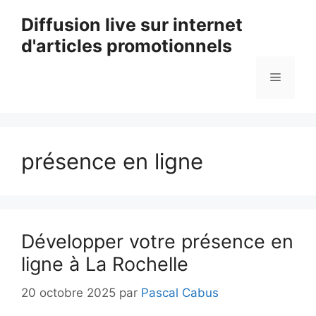
Aller
Diffusion live sur internet
au
d'articles promotionnels
contenu
Menu
présence en ligne
Développer votre présence en
ligne à La Rochelle
20 octobre 2025
par
Pascal Cabus