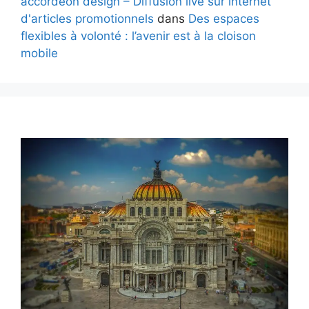
accordéon design – Diffusion live sur internet
d'articles promotionnels
dans
Des espaces
flexibles à volonté : l’avenir est à la cloison
mobile