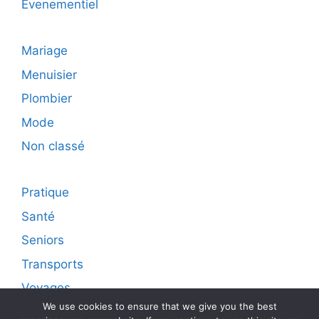
Evenementiel
Mariage
Menuisier
Plombier
Mode
Non classé
Pratique
Santé
Seniors
Transports
Voyages
We use cookies to ensure that we give you the best