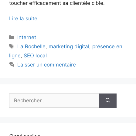
toucher efficacement sa clientèle cible.
Lire la suite
Catégories
Internet
Étiquettes
La Rochelle
,
marketing digital
,
présence en
ligne
,
SEO local
Laisser un commentaire
Rechercher :