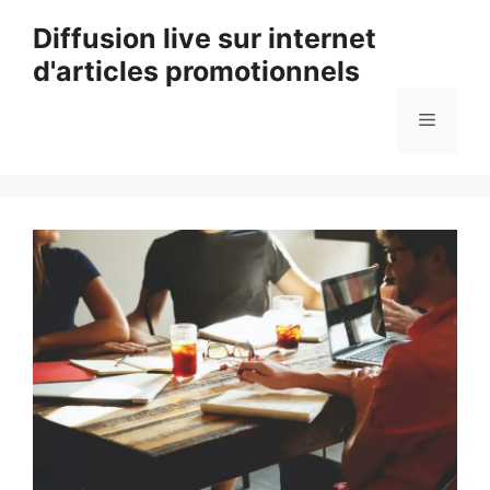
Aller
Diffusion live sur internet
au
d'articles promotionnels
contenu
Menu