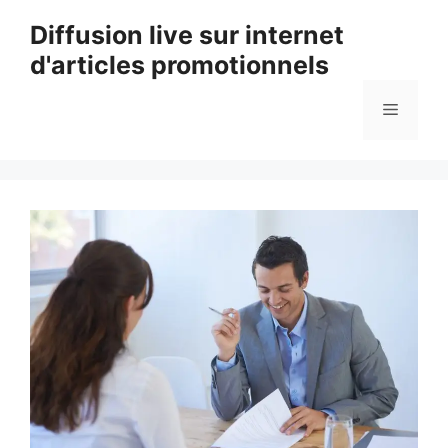
Aller
Diffusion live sur internet
au
d'articles promotionnels
contenu
Menu