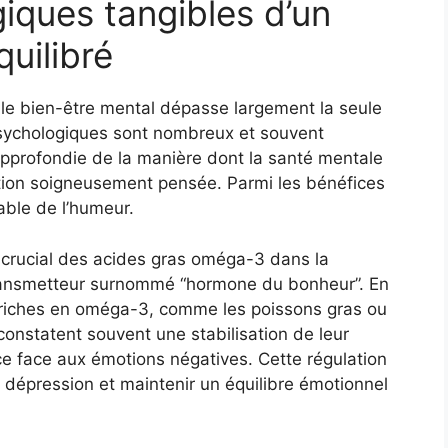
iques tangibles d’un
quilibré
r le bien-être mental dépasse largement la seule
 psychologiques sont nombreux et souvent
pprofondie de la manière dont la santé mentale
tion soigneusement pensée. Parmi les bénéfices
table de l’humeur.
e crucial des acides gras oméga-3 dans la
transmetteur surnommé “hormone du bonheur”. En
riches en oméga-3, comme les poissons gras ou
s constatent souvent une stabilisation de leur
ce face aux émotions négatives. Cette régulation
a dépression et maintenir un équilibre émotionnel