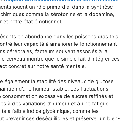
ments jouent un rôle primordial dans la synthèse
chimiques comme la sérotonine et la dopamine,
 et notre état émotionnel.
résents en abondance dans les poissons gras tels
tré leur capacité à améliorer le fonctionnement
ns cérébrales, facteurs souvent associés à la
 le cerveau montre que le simple fait d’intégrer ces
act concret sur notre santé mentale.
ence également la stabilité des niveaux de glucose
maintien d’une humeur stable. Les fluctuations
 consommation excessive de sucres raffinés et
ées à des variations d’humeur et à une fatigue
nts à faible indice glycémique, comme les
t prévenir ces déséquilibres et préserver un bien-