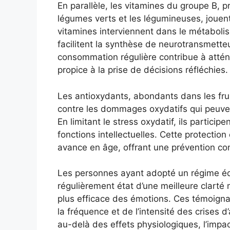
En parallèle, les vitamines du groupe B, 
légumes verts et les légumineuses, jouent
vitamines interviennent dans le métabolis
facilitent la synthèse de neurotransmetteur
consommation régulière contribue à atténu
propice à la prise de décisions réfléchies.
Les antioxydants, abondants dans les fru
contre les dommages oxydatifs qui peuvent
En limitant le stress oxydatif, ils particip
fonctions intellectuelles. Cette protectio
avance en âge, offrant une prévention con
Les personnes ayant adopté un régime équi
régulièrement état d’une meilleure clarté 
plus efficace des émotions. Ces témoign
la fréquence et de l’intensité des crises 
au-delà des effets physiologiques, l’impac