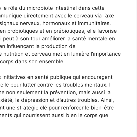
le rôle du microbiote intestinal dans cette
mmunique directement avec le cerveau via l’axe
 signaux nerveux, hormonaux et immunitaires.
 en probiotiques et en prébiotiques, elle favorise
qui peut à son tour améliorer la santé mentale en
en influençant la production de
 nutrition et cerveau met en lumière l’importance
u corps dans son ensemble.
initiatives en santé publique qui encouragent
lle pour lutter contre les troubles mentaux. Il
ise non seulement la prévention, mais aussi la
iété, la dépression et d’autres troubles. Ainsi,
t une stratégie clé pour renforcer le bien-être
ments qui nourrissent aussi bien le corps que