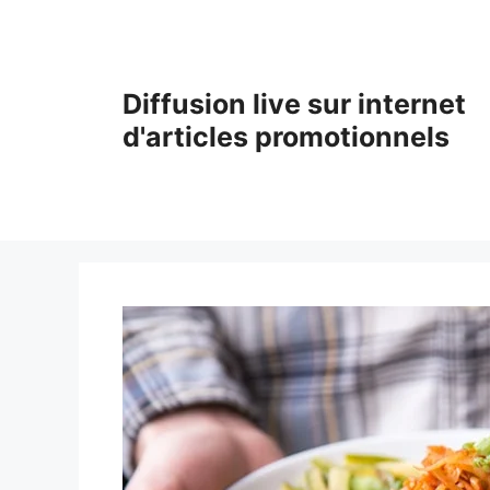
Aller
au
contenu
Diffusion live sur internet
d'articles promotionnels