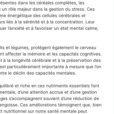
présentes dans les céréales complètes, les
 un rôle majeur dans la gestion du stress. Ces
me énergétique des cellules cérébrales et
s liés à la sérénité et à la concentration. Leur
er l’anxiété et à favoriser un état mental calme,
its et légumes, protègent également le cerveau
 affecter la mémoire et les capacités cognitives.
ent à la longévité cérébrale et à la préservation des
n est particulièrement importante à mesure que l’on
tre le déclin des capacités mentales.
libré et riche en ces nutriments essentiels font
mentale, d’une attention accrue et d’une gestion
ages s’accompagnent souvent d’une réduction de
d’angoisse. Ces améliorations témoignent que, bien
t nutritionnel sur notre santé mentale peut