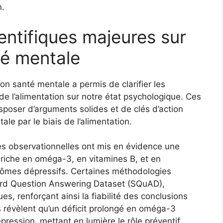
n.
entifiques majeures sur
nté mentale
ion santé mentale a permis de clarifier les
e l’alimentation sur notre état psychologique. Ces
poser d’arguments solides et de clés d’action
le par le biais de l’alimentation.
tes observationnelles ont mis en évidence une
n riche en oméga-3, en vitamines B, et en
tômes dépressifs. Certaines méthodologies
ford Question Answering Dataset (SQuAD),
s, renforçant ainsi la fiabilité des conclusions
s révèlent qu’un déficit prolongé en oméga-3
épression, mettant en lumière le rôle préventif