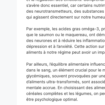
s’avère donc essentiel, car certains nutri
des neurotransmetteurs, des substances 
qui agissent directement sur notre humeur
Par exemple, les acides gras oméga-3, p
que le saumon ou le maquereau, ont démon
des neurones et à réduire les inflammatio
dépression et à l’anxiété. Cette action sur
aliments à notre régime peut avoir un imp
Par ailleurs, l’équilibre alimentaire influ
dans le sang, un élément crucial pour le 
glycémiques, souvent provoquées par une
d’aliments ultra-transformés, sont associ
mentale accrue. En choisissant des alime
céréales complètes et les légumes, on peu
être psychologique optimal.