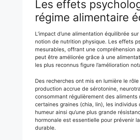
Les effets psycholog
régime alimentaire é
L’impact d’une alimentation équilibrée su
notion de nutrition physique. Les effets
mesurables, offrant une compréhension a
peut être améliorée grâce à une alimenta
les plus reconnus figure l’amélioration no
Des recherches ont mis en lumière le rôl
production accrue de sérotonine, neuro
consommant régulièrement des aliments 
certaines graines (chia, lin), les individu
humeur ainsi qu’une plus grande résistan
hormonale est essentielle pour prévenir l
durable.