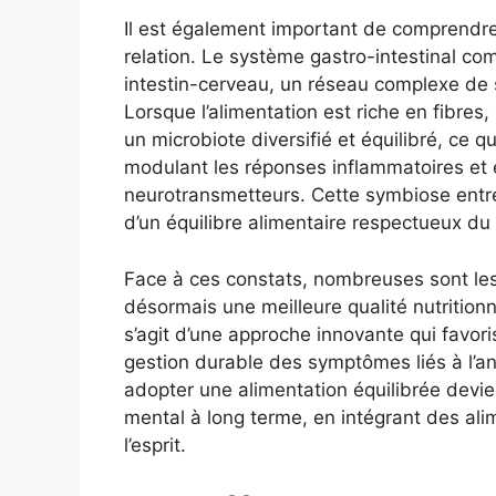
Il est également important de comprendre 
relation. Le système gastro-intestinal co
intestin-cerveau, un réseau complexe de
Lorsque l’alimentation est riche en fibres,
un microbiote diversifié et équilibré, ce 
modulant les réponses inflammatoires et 
neurotransmetteurs. Cette symbiose entre
d’un équilibre alimentaire respectueux d
Face à ces constats, nombreuses sont les 
désormais une meilleure qualité nutritionne
s’agit d’une approche innovante qui favor
gestion durable des symptômes liés à l’anx
adopter une alimentation équilibrée devien
mental à long terme, en intégrant des ali
l’esprit.