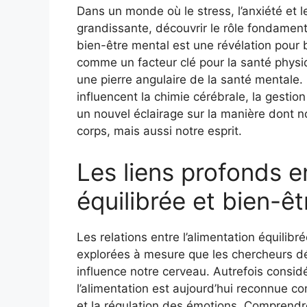
Dans un monde où le stress, l’anxiété et 
grandissante, découvrir le rôle fondament
bien-être mental est une révélation pou
comme un facteur clé pour la santé physi
une pierre angulaire de la santé mentale.
influencent la chimie cérébrale, la gestion
un nouvel éclairage sur la manière dont 
corps, mais aussi notre esprit.
Les liens profonds e
équilibrée et bien-ê
Les relations entre l’alimentation équilibr
explorées à mesure que les chercheurs dé
influence notre cerveau. Autrefois consi
l’alimentation est aujourd’hui reconnue c
et la régulation des émotions. Comprendre