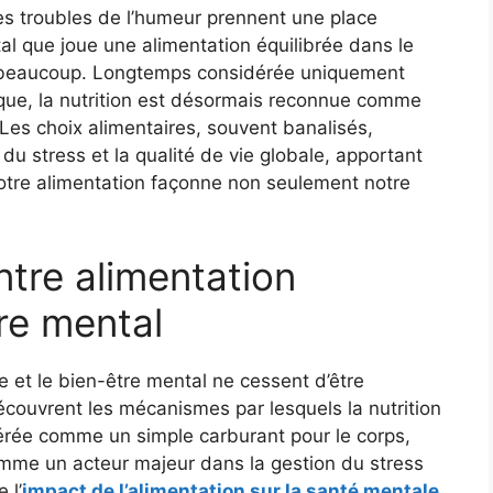
les troubles de l’humeur prennent une place
al que joue une alimentation équilibrée dans le
r beaucoup. Longtemps considérée uniquement
que, la nutrition est désormais reconnue comme
 Les choix alimentaires, souvent banalisés,
 du stress et la qualité de vie globale, apportant
notre alimentation façonne non seulement notre
ntre alimentation
tre mental
ée et le bien-être mental ne cessent d’être
couvrent les mécanismes par lesquels la nutrition
dérée comme un simple carburant pour le corps,
omme un acteur majeur dans la gestion du stress
 l’
impact de l’alimentation sur la santé mentale