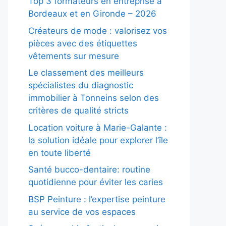
Top 3 formateurs en entreprise à
Bordeaux et en Gironde – 2026
Créateurs de mode : valorisez vos
pièces avec des étiquettes
vêtements sur mesure
Le classement des meilleurs
spécialistes du diagnostic
immobilier à Tonneins selon des
critères de qualité stricts
Location voiture à Marie-Galante :
la solution idéale pour explorer l’île
en toute liberté
Santé bucco-dentaire: routine
quotidienne pour éviter les caries
BSP Peinture : l’expertise peinture
au service de vos espaces