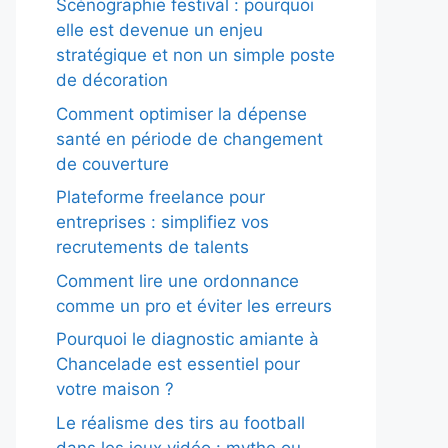
Scénographie festival : pourquoi
elle est devenue un enjeu
stratégique et non un simple poste
de décoration
Comment optimiser la dépense
santé en période de changement
de couverture
Plateforme freelance pour
entreprises : simplifiez vos
recrutements de talents
Comment lire une ordonnance
comme un pro et éviter les erreurs
Pourquoi le diagnostic amiante à
Chancelade est essentiel pour
votre maison ?
Le réalisme des tirs au football
dans les jeux vidéo : mythe ou