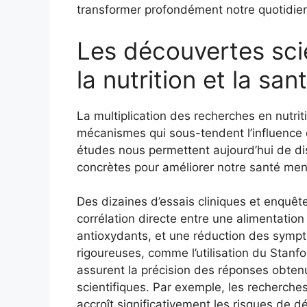
transformer profondément notre quotidie
Les découvertes sci
la nutrition et la sa
La multiplication des recherches en nutrit
mécanismes qui sous-tendent l’influence d
études nous permettent aujourd’hui de dis
concrètes pour améliorer notre santé menta
Des dizaines d’essais cliniques et enquê
corrélation directe entre une alimentatio
antioxydants, et une réduction des symp
rigoureuses, comme l’utilisation du Stan
assurent la précision des réponses obtenue
scientifiques. Par exemple, les recherche
accroît significativement les risques de d