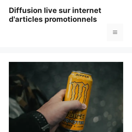
Aller
Diffusion live sur internet
au
d'articles promotionnels
contenu
Menu