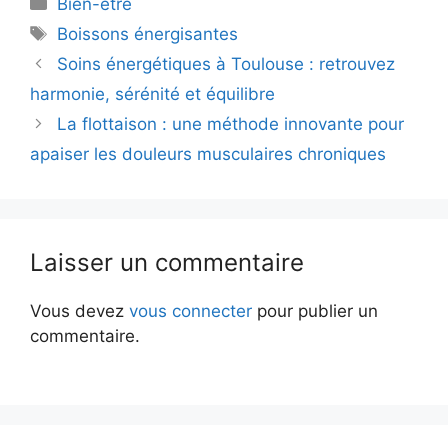
Catégories
Bien-être
Étiquettes
Boissons énergisantes
Soins énergétiques à Toulouse : retrouvez
harmonie, sérénité et équilibre
La flottaison : une méthode innovante pour
apaiser les douleurs musculaires chroniques
Laisser un commentaire
Vous devez
vous connecter
pour publier un
commentaire.