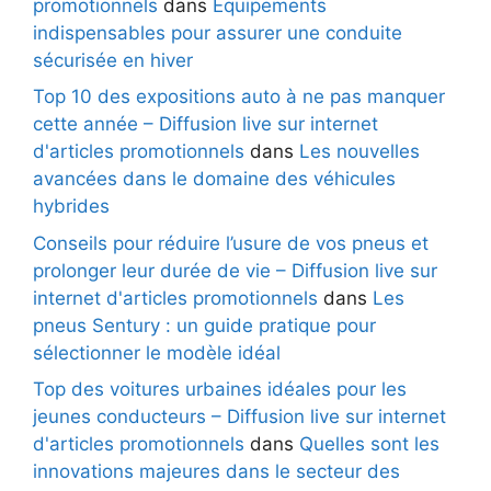
promotionnels
dans
Équipements
indispensables pour assurer une conduite
sécurisée en hiver
Top 10 des expositions auto à ne pas manquer
cette année – Diffusion live sur internet
d'articles promotionnels
dans
Les nouvelles
avancées dans le domaine des véhicules
hybrides
Conseils pour réduire l’usure de vos pneus et
prolonger leur durée de vie – Diffusion live sur
internet d'articles promotionnels
dans
Les
pneus Sentury : un guide pratique pour
sélectionner le modèle idéal
Top des voitures urbaines idéales pour les
jeunes conducteurs – Diffusion live sur internet
d'articles promotionnels
dans
Quelles sont les
innovations majeures dans le secteur des