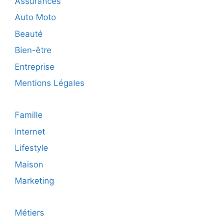
Assurances
pour
les
Auto Moto
curieux
Beauté
Bien-être
Entreprise
Mentions Légales
Famille
Internet
Lifestyle
Maison
Marketing
Métiers