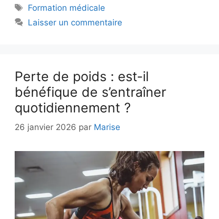
Étiquettes
Formation médicale
Laisser un commentaire
Perte de poids : est-il
bénéfique de s’entraîner
quotidiennement ?
26 janvier 2026
par
Marise