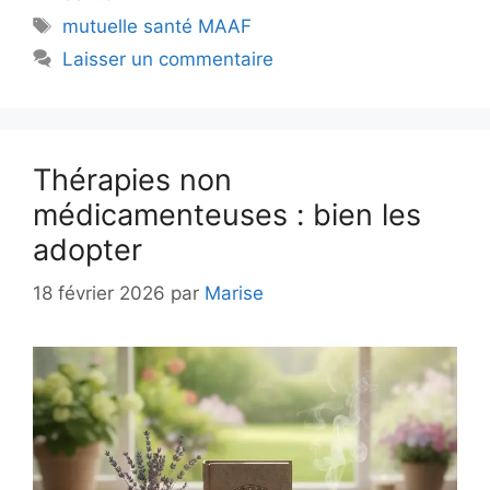
Étiquettes
mutuelle santé MAAF
Laisser un commentaire
Thérapies non
médicamenteuses : bien les
adopter
18 février 2026
par
Marise