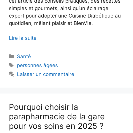
cet article des conseils pratiques, des recettes
simples et gourmets, ainsi qu’un éclairage
expert pour adopter une Cuisine Diabétique au
quotidien, mêlant plaisir et BienVie.
Lire la suite
Catégories
Santé
Étiquettes
personnes âgées
Laisser un commentaire
Pourquoi choisir la
parapharmacie de la gare
pour vos soins en 2025 ?