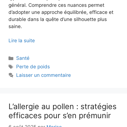
général. Comprendre ces nuances permet
d’adopter une approche équilibrée, efficace et
durable dans la quête d’une silhouette plus
saine.
Lire la suite
Catégories
Santé
Étiquettes
Perte de poids
Laisser un commentaire
L’allergie au pollen : stratégies
efficaces pour s’en prémunir
6 août 2025
par
Marise