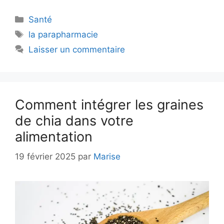
Catégories
Santé
Étiquettes
la parapharmacie
Laisser un commentaire
Comment intégrer les graines
de chia dans votre
alimentation
19 février 2025
par
Marise