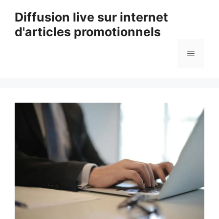
Aller
Diffusion live sur internet
au
d'articles promotionnels
contenu
Menu