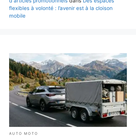
d'articles promotionnels
dans
Des espaces
flexibles à volonté : l’avenir est à la cloison
mobile
AUTO MOTO