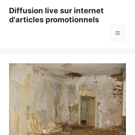
Aller
Diffusion live sur internet
au
d'articles promotionnels
contenu
Menu