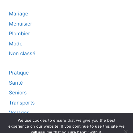
Mariage
Menuisier
Plombier
Mode
Non classé
Pratique
Santé
Seniors
Transports
Voyages
We use cookies to ensure that we give you the best
experience on our website. If you continue to use this site we
will assume that you are happy with it.