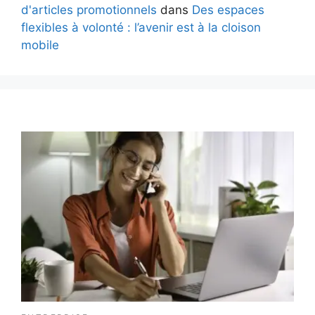
d'articles promotionnels
dans
Des espaces
flexibles à volonté : l’avenir est à la cloison
mobile