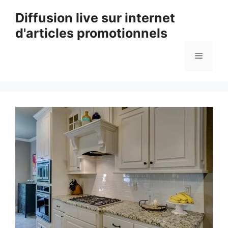
Aller
Diffusion live sur internet
au
d'articles promotionnels
contenu
Menu