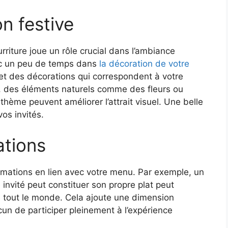
n festive
riture joue un rôle crucial dans l’ambiance
nc un peu de temps dans
la décoration de votre
 et des décorations qui correspondent à votre
, des éléments naturels comme des fleurs ou
hème peuvent améliorer l’attrait visuel. Une belle
vos invités.
ations
imations en lien avec votre menu. Par exemple, un
invité peut constituer son propre plat peut
e tout le monde. Cela ajoute une dimension
cun de participer pleinement à l’expérience