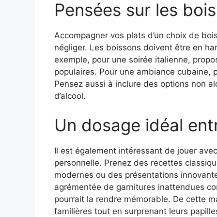
Pensées sur les boi
Accompagner vos plats d’un choix de bois
négliger. Les boissons doivent être en ha
exemple, pour une soirée italienne, propo
populaires. Pour une ambiance cubaine, p
Pensez aussi à inclure des options non a
d’alcool.
Un dosage idéal entr
Il est également intéressant de jouer avec
personnelle. Prenez des recettes classiqu
modernes ou des présentations innovantes
agrémentée de garnitures inattendues co
pourrait la rendre mémorable. De cette ma
familières tout en surprenant leurs papill