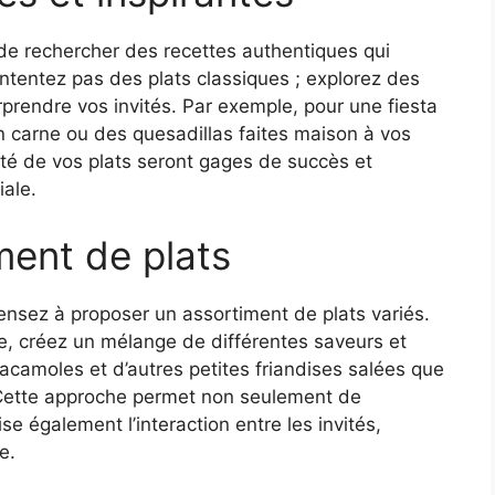
l de rechercher des recettes authentiques qui
ontentez pas des plats classiques ; explorez des
prendre vos invités. Par exemple, pour une fiesta
on carne ou des quesadillas faites maison à vos
nalité de vos plats seront gages de succès et
iale.
ment de plats
ensez à proposer un assortiment de plats variés.
e, créez un mélange de différentes saveurs et
acamoles et d’autres petites friandises salées que
 Cette approche permet non seulement de
ise également l’interaction entre les invités,
e.