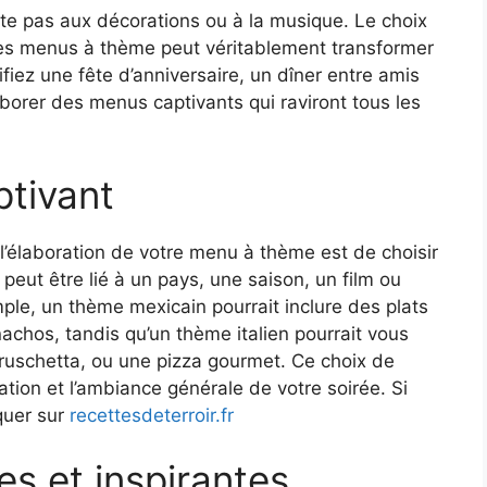
te pas aux décorations ou à la musique. Le choix
 des menus à thème peut véritablement transformer
ifiez une fête d’anniversaire, un dîner entre amis
borer des menus captivants qui raviront tous les
ptivant
’élaboration de votre menu à thème est de choisir
peut être lié à un pays, une saison, un film ou
le, un thème mexicain pourrait inclure des plats
hos, tandis qu’un thème italien pourrait vous
bruschetta, ou une pizza gourmet. Ce choix de
ation et l’ambiance générale de votre soirée. Si
iquer sur
recettesdeterroir.fr
s et inspirantes