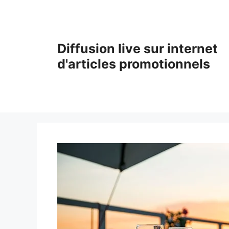
Aller
au
contenu
Diffusion live sur internet
d'articles promotionnels