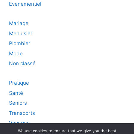
Evenementiel
Mariage
Menuisier
Plombier
Mode
Non classé
Pratique
Santé
Seniors
Transports
Voyages
We use cookies to ensure that we give you the best