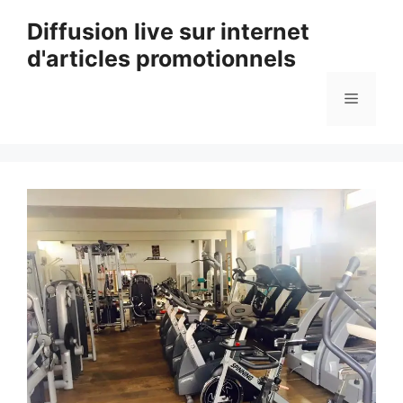
Aller
Diffusion live sur internet
au
d'articles promotionnels
contenu
Menu