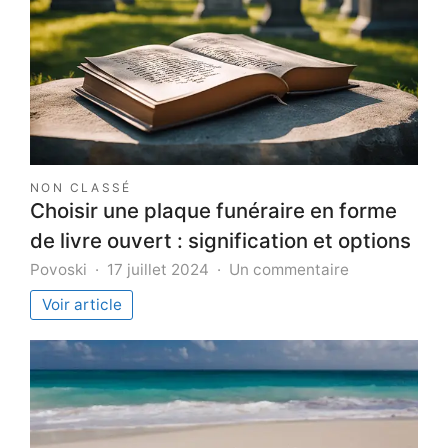
NON CLASSÉ
Choisir une plaque funéraire en forme
de livre ouvert : signification et options
sur
Povoski
17 juillet 2024
Un commentaire
Choisir
Voir article
une
plaque
funéraire
en
forme
de
livre