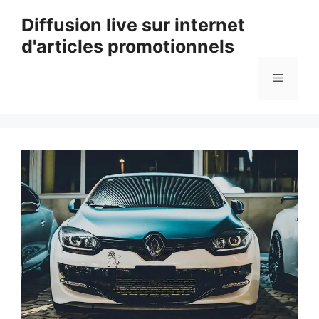
Aller
Diffusion live sur internet
au
d'articles promotionnels
contenu
Menu