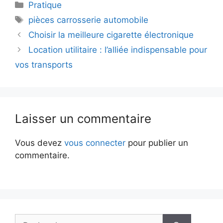
Catégories
Pratique
Étiquettes
pièces carrosserie automobile
Choisir la meilleure cigarette électronique
Location utilitaire : l’alliée indispensable pour
vos transports
Laisser un commentaire
Vous devez
vous connecter
pour publier un
commentaire.
Rechercher :