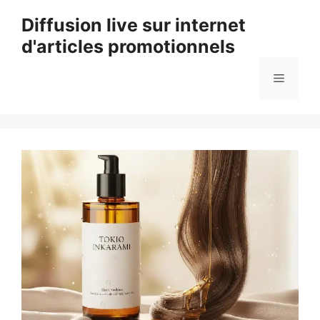
Aller
Diffusion live sur internet
au
d'articles promotionnels
contenu
Menu