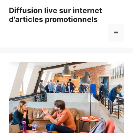
Aller
Diffusion live sur internet
au
d'articles promotionnels
contenu
Menu