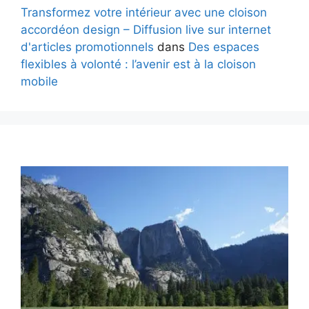
Transformez votre intérieur avec une cloison
accordéon design – Diffusion live sur internet
d'articles promotionnels
dans
Des espaces
flexibles à volonté : l’avenir est à la cloison
mobile