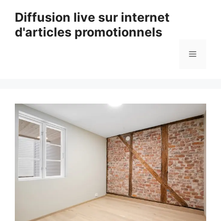
Aller
Diffusion live sur internet
au
d'articles promotionnels
contenu
Menu