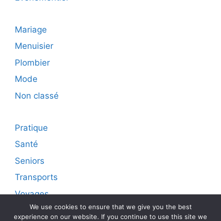
Mariage
Menuisier
Plombier
Mode
Non classé
Pratique
Santé
Seniors
Transports
Voyages
We use cookies to ensure that we give you the best
experience on our website. If you continue to use this site we