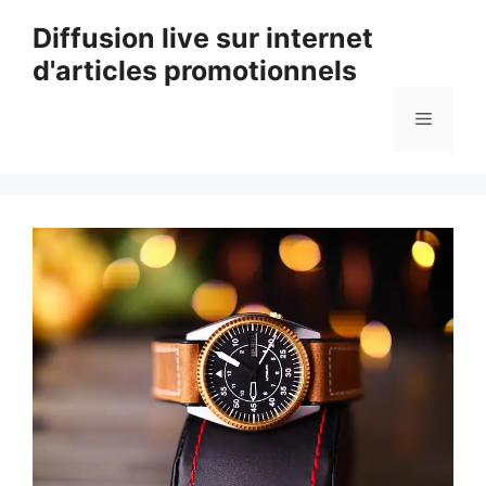
Aller
Diffusion live sur internet
au
d'articles promotionnels
contenu
Menu