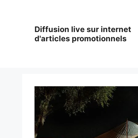
Aller
au
contenu
Diffusion live sur internet
d'articles promotionnels