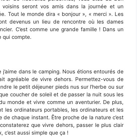
s voisins seront vos amis dans la journée et un
ée. Tout le monde dira « bonjour », « merci ». Les
 sont devenus un lieu de rencontre où les dames
ancier. C’est comme une grande famille ! Dans un
e qui compte.
e j’aime dans le camping. Nous étions entourés de
ait agréable de vivre dehors. Permettez-vous de
rendre le petit déjeuner pieds nus sur l’herbe ou sur
ique coucher de soleil et de passer la nuit sous les
du monde et vivre comme un aventurier. De plus,
 les ordinateurs portables, les ordinateurs et les
te de chaque instant. Être proche de la nature c’est
constaterez que vivre dehors, passer le plus clair
 c’est aussi simple que ça !