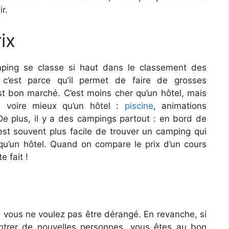
r.
ix
amping se classe si haut dans le classement des
c’est parce qu’il permet de faire de grosses
t bon marché. C’est moins cher qu’un hôtel, mais
s voire mieux qu’un hôtel :
piscine
, animations
De plus, il y a des campings partout : en bord de
 Il est souvent plus facile de trouver un camping qui
qu’un hôtel. Quand on compare le prix d’un cours
e fait !
i vous ne voulez pas être dérangé. En revanche, si
ntrer de nouvelles personnes, vous êtes au bon