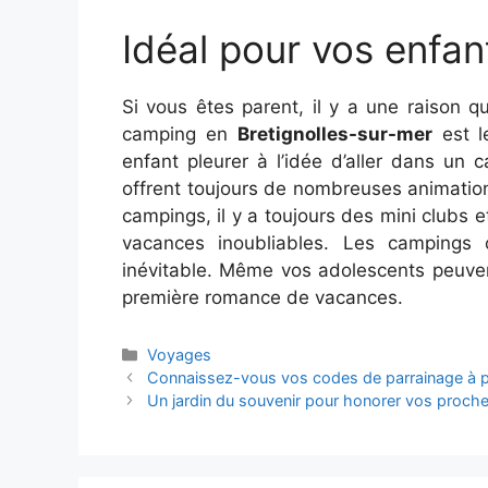
Idéal pour vos enfan
Si vous êtes parent, il y a une raison qu
camping en
Bretignolles-sur-mer
est l
enfant pleurer à l’idée d’aller dans un 
offrent toujours de nombreuses animatio
campings, il y a toujours des mini clubs 
vacances inoubliables. Les campings 
inévitable. Même vos adolescents peuven
première romance de vacances.
Catégories
Voyages
Connaissez-vous vos codes de parrainage à par
Un jardin du souvenir pour honorer vos proch