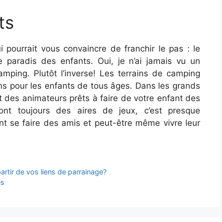
ts
i pourrait vous convaincre de franchir le pas : le
e paradis des enfants. Oui, je n’ai jamais vu un
camping. Plutôt l’inverse! Les terrains de camping
ns pour les enfants de tous âges. Dans les grands
et des animateurs prêts à faire de votre enfant des
ont toujours des aires de jeux, c’est presque
t se faire des amis et peut-être même vivre leur
tir de vos liens de parrainage?
es