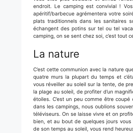
endroit. Le camping est convivial ! Vo
apéritif/barbecue agrémentera votre soir
plats traditionnels dans les sanitaires
échangent des potins sur tel ou tel vac
camping, on se sent chez soi, c’est tout c
La nature
C’est cette communion avec la nature qu
quatre murs la plupart du temps et c’ét
vous réveiller au soleil sur la tente, de p
la plage au soleil, de profiter d’un magnif
étoiles. C’est un peu comme être coupé 
dans les campings, nous oublions souvent
téléviseurs. On se laisse vivre et on profi
bien, et au bout de quelques jours vous 
de son temps au soleil, vous rend heureux,