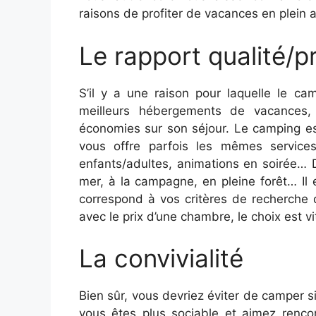
raisons de profiter de vacances en plein ai
Le rapport qualité/pr
S’il y a une raison pour laquelle le c
meilleurs hébergements de vacances, 
économies sur son séjour. Le camping es
vous offre parfois les mêmes service
enfants/adultes, animations en soirée… 
mer, à la campagne, en pleine forêt​​​​​​​…
correspond à vos critères de recherche 
avec le prix d’une chambre, le choix est vit
La convivialité
Bien sûr, vous devriez éviter de camper s
vous êtes plus sociable et aimez renco