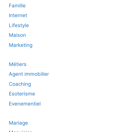
Famille
Internet
Lifestyle
Maison
Marketing
Métiers
Agent immobilier
Coaching
Esoterisme
Evenementiel
Mariage