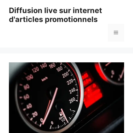
Aller
Diffusion live sur internet
au
d'articles promotionnels
contenu
Menu