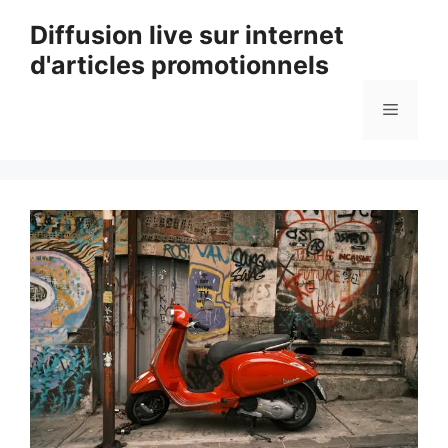
Aller
Diffusion live sur internet
au
d'articles promotionnels
contenu
Menu