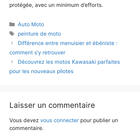
protégée, avec un minimum d’efforts.
Catégories
Auto Moto
Étiquettes
peinture de moto
Différence entre menuisier et ébéniste :
comment s’y retrouver
Découvrez les motos Kawasaki parfaites
pour les nouveaux pilotes
Laisser un commentaire
Vous devez
vous connecter
pour publier un
commentaire.