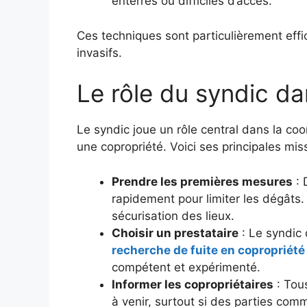
enterrés ou difficiles d’accès.
Ces techniques sont particulièrement effic
invasifs.
Le rôle du syndic da
Le syndic joue un rôle central dans la coo
une copropriété. Voici ses principales mis
Prendre les premières mesures
: 
rapidement pour limiter les dégâts. 
sécurisation des lieux.
Choisir un prestataire
: Le syndic 
recherche de fuite en copropriété
compétent et expérimenté.
Informer les copropriétaires
: Tous
à venir, surtout si des parties co