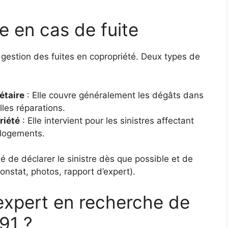
e en cas de fuite
 gestion des fuites en copropriété. Deux types de
étaire
: Elle couvre généralement les dégâts dans
lles réparations.
riété
: Elle intervient pour les sinistres affectant
 logements.
llé de déclarer le sinistre dès que possible et de
onstat, photos, rapport d’expert).
 expert en recherche de
91 ?