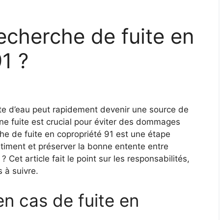
 recherche de fuite en
1 ?
ite d’eau peut rapidement devenir une source de
d’une fuite est crucial pour éviter des dommages
che de fuite en copropriété 91 est une étape
bâtiment et préserver la bonne entente entre
? Cet article fait le point sur les responsabilités,
 à suivre.
en cas de fuite en