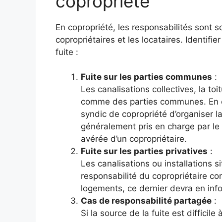
copropriété
En copropriété, les responsabilités sont s
copropriétaires et les locataires. Identifi
fuite :
Fuite sur les parties communes
:
Les canalisations collectives, la to
comme des parties communes. En ca
syndic de copropriété d’organiser la
généralement pris en charge par l
avérée d’un copropriétaire.
Fuite sur les parties privatives
:
Les canalisations ou installations s
responsabilité du copropriétaire con
logements, ce dernier devra en info
Cas de responsabilité partagée
:
Si la source de la fuite est difficile 