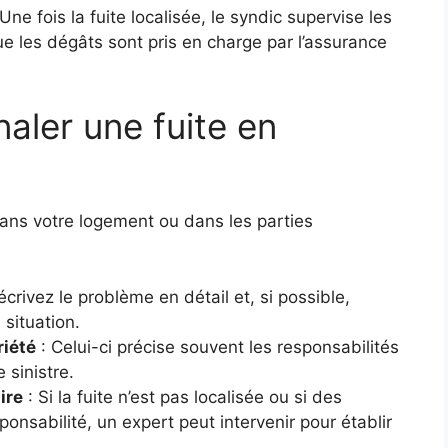
Une fois la fuite localisée, le syndic supervise les
ue les dégâts sont pris en charge par l’assurance
aler une fuite en
ns votre logement ou dans les parties
écrivez le problème en détail et, si possible,
 situation.
riété
: Celui-ci précise souvent les responsabilités
 sinistre.
ire
: Si la fuite n’est pas localisée ou si des
onsabilité, un expert peut intervenir pour établir