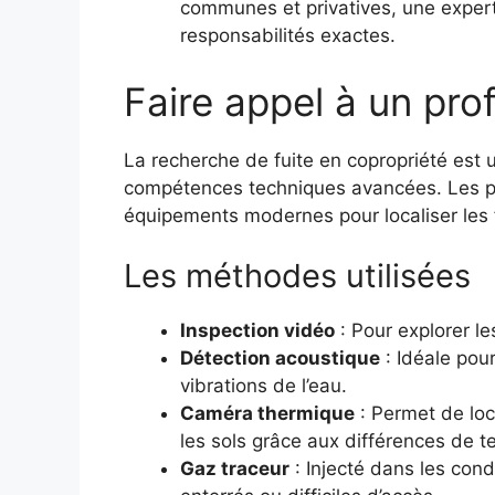
communes et privatives, une expert
responsabilités exactes.
Faire appel à un pro
La recherche de fuite en copropriété est 
compétences techniques avancées. Les pro
équipements modernes pour localiser les f
Les méthodes utilisées
Inspection vidéo
: Pour explorer le
Détection acoustique
: Idéale pour
vibrations de l’eau.
Caméra thermique
: Permet de loc
les sols grâce aux différences de 
Gaz traceur
: Injecté dans les cond