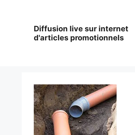
Aller
au
contenu
Diffusion live sur internet
d'articles promotionnels