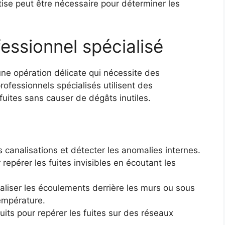
ise peut être nécessaire pour déterminer les
fessionnel spécialisé
une opération délicate qui nécessite des
fessionnels spécialisés utilisent des
uites sans causer de dégâts inutiles.
s canalisations et détecter les anomalies internes.
 repérer les fuites invisibles en écoutant les
aliser les écoulements derrière les murs ou sous
température.
uits pour repérer les fuites sur des réseaux