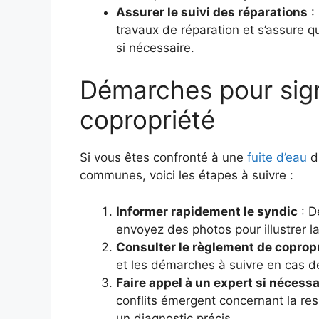
Assurer le suivi des réparations
: 
travaux de réparation et s’assure q
si nécessaire.
Démarches pour sign
copropriété
Si vous êtes confronté à
une
fuite d’eau
da
communes
, voici les étapes à suivre :
Informer rapidement le syndic
: D
envoyez des photos pour illustrer la
Consulter le règlement de coprop
et les démarches à suivre en cas de
Faire appel à un expert si nécessa
conflits émergent concernant la resp
un diagnostic précis.