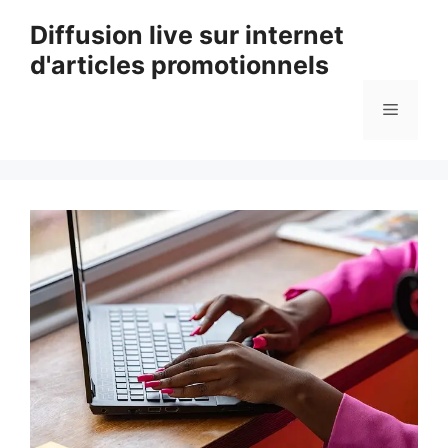
Aller
Diffusion live sur internet
au
d'articles promotionnels
contenu
Menu