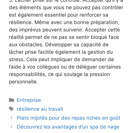
5. Lâcher prise sur le contrôle: Accepter qu’il y a
des éléments que vous ne pouvez pas contrôler
est également essentiel pour renforcer sa
résilience. Même avec une bonne préparation,
des imprévus peuvent survenir. Accepter cette
réalité permet de ne pas se sentir bloqué face
aux obstacles. Développer sa capacité de
lâcher prise facilite également la gestion du
stress. Cela peut impliquer de demander de
l’aide à vos collègues ou de déléguer certaines
responsabilités, ce qui soulage la pression
personnelle.
Catégories
Entreprise
Étiquettes
résilience au travail
Plats mijotés pour des repas riches en goût
Découvrez les avantages d’un spa de nage