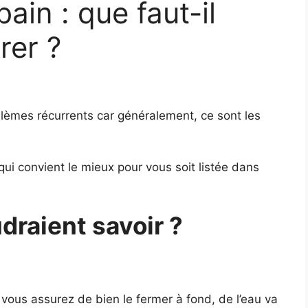
ain : que faut-il
rer ?
blèmes récurrents car généralement, ce sont les
qui convient le mieux pour vous soit listée dans
draient savoir ?
ous assurez de bien le fermer à fond, de l’eau va