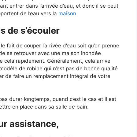
nt entrer dans l’arrivée d’eau, et donc il se peut
portent de l’eau vers la
maison
.
as de s’écouler
e fait de couper l’arrivée d’eau soit qu’on prenne
e de se retrouver avec une maison inondée
re cela rapidement.
Généralement, cela arrive
modèle de robine qui n’est pas de bonne qualité
ter de faire un remplacement intégral de votre
as durer longtemps, quand c’est le cas et il est
ettre en place dans sa salle de bain.
ur assistance
,