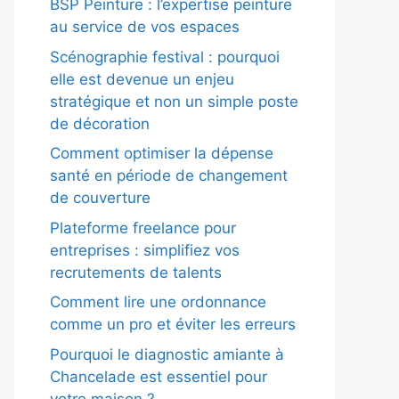
BSP Peinture : l’expertise peinture
au service de vos espaces
Scénographie festival : pourquoi
elle est devenue un enjeu
stratégique et non un simple poste
de décoration
Comment optimiser la dépense
santé en période de changement
de couverture
Plateforme freelance pour
entreprises : simplifiez vos
recrutements de talents
Comment lire une ordonnance
comme un pro et éviter les erreurs
Pourquoi le diagnostic amiante à
Chancelade est essentiel pour
votre maison ?