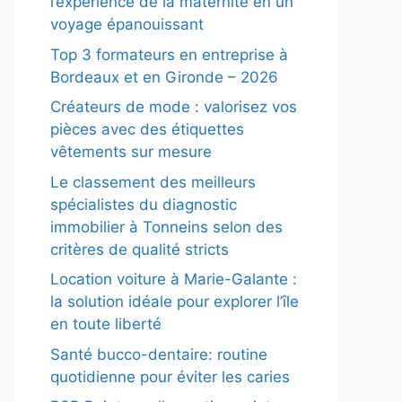
l’expérience de la maternité en un
voyage épanouissant
Top 3 formateurs en entreprise à
Bordeaux et en Gironde – 2026
Créateurs de mode : valorisez vos
pièces avec des étiquettes
vêtements sur mesure
Le classement des meilleurs
spécialistes du diagnostic
immobilier à Tonneins selon des
critères de qualité stricts
Location voiture à Marie-Galante :
la solution idéale pour explorer l’île
en toute liberté
Santé bucco-dentaire: routine
quotidienne pour éviter les caries