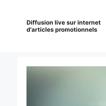
Aller
au
contenu
Diffusion live sur internet
d'articles promotionnels