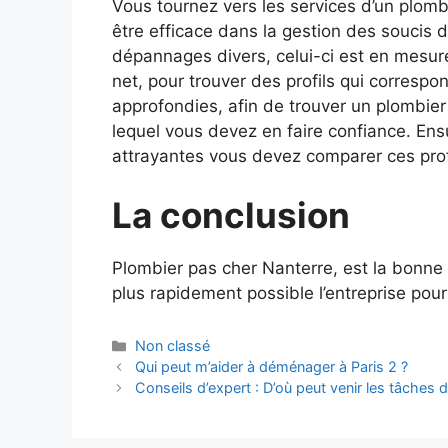
Vous tournez vers les services d’un plombi
être efficace dans la gestion des soucis 
dépannages divers, celui-ci est en mesu
net, pour trouver des profils qui correspo
approfondies, afin de trouver un plombier 
lequel vous devez en faire confiance.
Ensu
attrayantes vous devez comparer ces prof
La conclusion
Plombier pas cher Nanterre, est la bonne s
plus rapidement possible l’entreprise pour 
Catégories
Non classé
Qui peut m’aider à déménager à Paris 2 ?
Conseils d’expert : D’où peut venir les tâches 