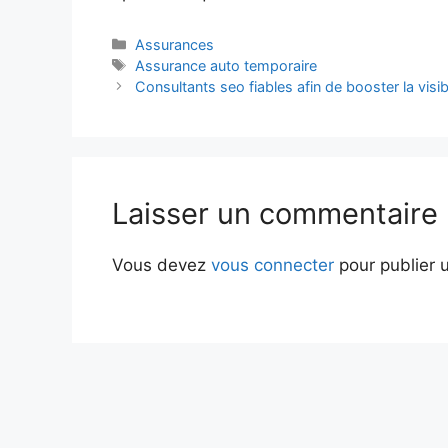
Catégories
Assurances
Étiquettes
Assurance auto temporaire
Consultants seo fiables afin de booster la visibi
Laisser un commentaire
Vous devez
vous connecter
pour publier 