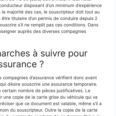
t conducteur disposant d’un minimum d’expérience
s la majorité des cas, le souscripteur doit tout au
être titulaire d’un permis de conduire depuis 2
ouscrire s’il ne remplit pas ces conditions. Dans
 renseigner auprès des diverses compagnies
marches à suivre pour
assurance ?
s compagnies d’assurance vérifient donc avant
te qui désire souscrire une assurance temporaire.
 certain nombre de pièces justificatives. Le
r une copie de la carte grise du véhicule qui va
 préciser que ce document est valable, même s’il a
au nom du souscripteur. Outre la copie de la carte