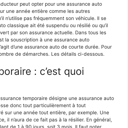
nducteur peut opter pour une assurance auto
 sur une année entière comme les autres
’il n’utilise pas fréquemment son véhicule. Il se
o classique ait été suspendu ou résilié ou qu’il
ert par son assurance actuelle. Dans tous les
 est la souscription à une assurance auto
’agit d’une assurance auto de courte durée. Pour
in nombre de démarches. Les détails ci-dessous.
raire : c’est quoi
’assurance temporaire désigne une assurance auto
esse donc tout particulièrement à tout
ré sur une année tout entière, par exemple. Une
, il n’aura de ce fait pas à la résilier. En général,
nt de 1 à 90 jours, soit 3 mois. Il faut noter