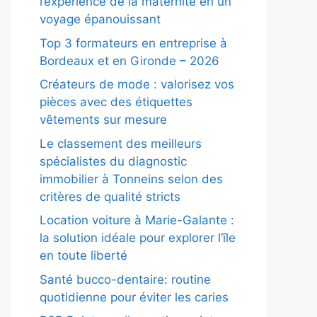
l’expérience de la maternité en un
voyage épanouissant
Top 3 formateurs en entreprise à
Bordeaux et en Gironde – 2026
Créateurs de mode : valorisez vos
pièces avec des étiquettes
vêtements sur mesure
Le classement des meilleurs
spécialistes du diagnostic
immobilier à Tonneins selon des
critères de qualité stricts
Location voiture à Marie-Galante :
la solution idéale pour explorer l’île
en toute liberté
Santé bucco-dentaire: routine
quotidienne pour éviter les caries