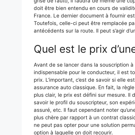
grise de l’auto, il faudra de même une cop
doit être bien entendu en cours de validité
France. Le dernier document à fournir est 
Toutefois, celle-ci peut être remplacée p
antécédents sur la route. Il peut s’agir d’un
Quel est le prix d’un
Avant de se lancer dans la souscription à 
indispensable pour le conducteur, il est 
prix. L’important, c’est de savoir si elle 
assurance auto classique. En fait, la règl
plus clair, le prix est défini sur mesure.
savoir le profil du souscripteur, son expér
assuré, etc. Il faut cependant noter qu’
plus chère par rapport à un contrat classi
ne peut pas opter pour une solution perma
option à laquelle on doit recourir.