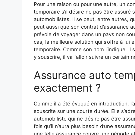
Pour une raison ou pour une autre, un co
temporaire s’il désire ne pas être assuré
automobilistes. Il se peut, entre autres, qu
peut aussi que son contrat d’assurance aut
prévoie de voyager dans un pays non couv
cas, la meilleure solution qui s’offre à lui
temporaire. Comme son nom l’indique, il s
y souscrire, il va falloir suivre un certa
Assurance auto tempo
exactement ?
Comme il a été évoqué en introduction, l
souscrite sur une courte durée. Elle s’adr
automobiliste qui ne désire pas être assu
fois qu’il n’aura plus besoin d’une assurance
une telle assurance couvre une période alla