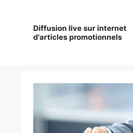
Aller
au
contenu
Diffusion live sur internet
d'articles promotionnels