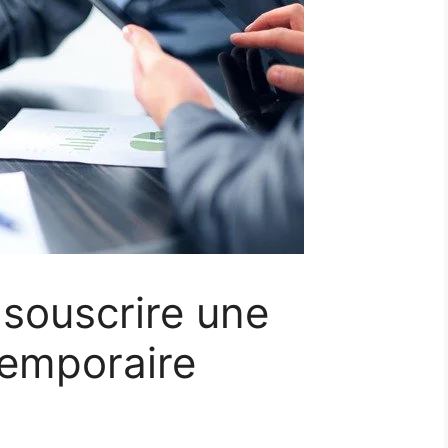
souscrire une
temporaire