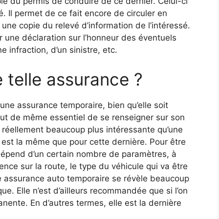
ie du permis de conduire de ce dernier. Celui-ci
. Il permet de ce fait encore de circuler en
une copie du relevé d’information de l’intéressé.
ar une déclaration sur l’honneur des éventuels
e infraction, d’un sinistre, etc.
e telle assurance ?
une assurance temporaire, bien qu’elle soit
tout de même essentiel de se renseigner sur son
est réellement beaucoup plus intéressante qu’une
e est la même que pour cette dernière. Pour être
 Il dépend d’un certain nombre de paramètres, à
ience sur la route, le type du véhicule qui va être
une assurance auto temporaire se révèle beaucoup
que. Elle n’est d’ailleurs recommandée que si l’on
nente. En d’autres termes, elle est la dernière