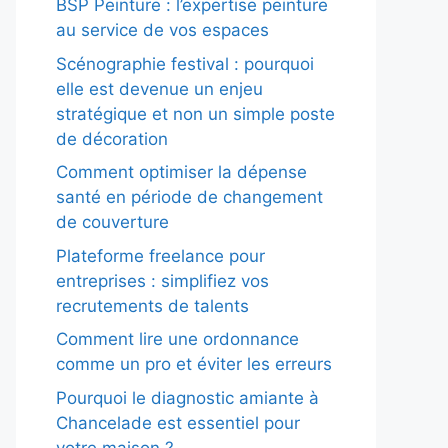
BSP Peinture : l’expertise peinture
au service de vos espaces
Scénographie festival : pourquoi
elle est devenue un enjeu
stratégique et non un simple poste
de décoration
Comment optimiser la dépense
santé en période de changement
de couverture
Plateforme freelance pour
entreprises : simplifiez vos
recrutements de talents
Comment lire une ordonnance
comme un pro et éviter les erreurs
Pourquoi le diagnostic amiante à
Chancelade est essentiel pour
votre maison ?