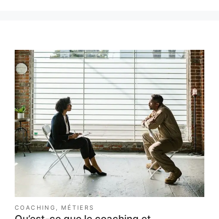
COACHING
,
MÉTIERS
Qu’est-ce que le coaching et