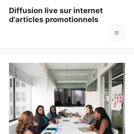
Aller
Diffusion live sur internet
au
d'articles promotionnels
contenu
Menu