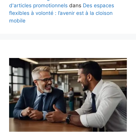
d'articles promotionnels
dans
Des espaces
flexibles à volonté : l’avenir est à la cloison
mobile