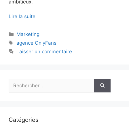
ambitieux.
Lire la suite
Catégories
Marketing
Étiquettes
agence OnlyFans
Laisser un commentaire
Rechercher :
Catégories