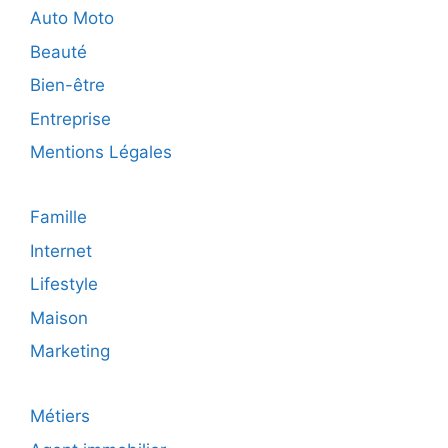
:
Auto Moto
vers
Beauté
un
avenir
Bien-être
digitalis
Entreprise
Mentions Légales
Famille
Internet
Lifestyle
Maison
Marketing
Métiers