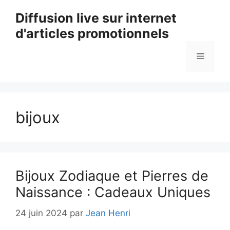
Aller
Diffusion live sur internet
au
d'articles promotionnels
contenu
Menu
bijoux
Bijoux Zodiaque et Pierres de
Naissance : Cadeaux Uniques
24 juin 2024
par
Jean Henri