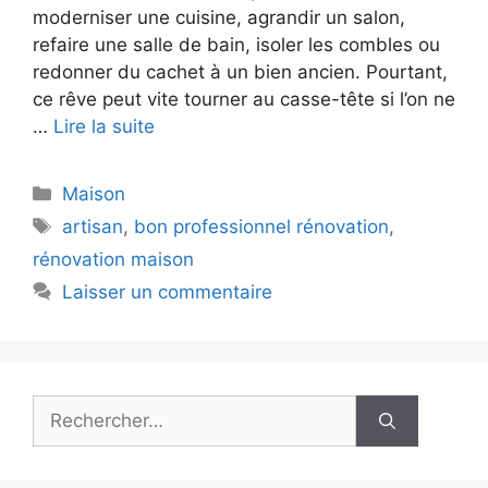
moderniser une cuisine, agrandir un salon,
refaire une salle de bain, isoler les combles ou
redonner du cachet à un bien ancien. Pourtant,
ce rêve peut vite tourner au casse-tête si l’on ne
…
Lire la suite
Catégories
Maison
Étiquettes
artisan
,
bon professionnel rénovation
,
rénovation maison
Laisser un commentaire
Rechercher :