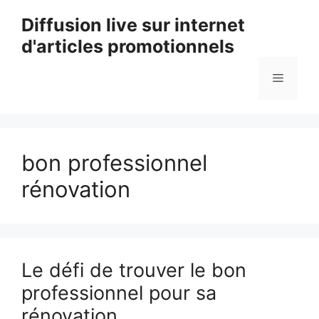
Aller
Diffusion live sur internet
au
d'articles promotionnels
contenu
Menu
bon professionnel
rénovation
Le défi de trouver le bon
professionnel pour sa
rénovation