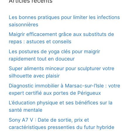
Articles récents
Les bonnes pratiques pour limiter les infections
saisonnières
Maigrir efficacement grâce aux substituts de
repas : astuces et conseils
Les postures de yoga clés pour maigrir
rapidement tout en douceur
Super aliments minceur pour sculpturer votre
silhouette avec plaisir
Diagnostic immobilier à Marsac-sur-l’Isle : votre
expert certifié aux portes de Périgueux
L’éducation physique et ses bénéfices sur la
santé mentale
Sony A7 V : Date de sortie, prix et
caractéristiques pressenties du futur hybride