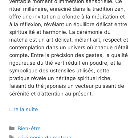
véritable moment d’immersion sensorielle. Ce
rituel millénaire, enraciné dans la tradition zen,
offre une invitation profonde à la méditation et
à la réflexion, révélant un équilibre délicat entre
spiritualité et harmonie. La cérémonie du
matcha est un art délicat, mêlant art, respect et
contemplation dans un univers où chaque détail
compte. Entre la précision des gestes, la qualité
rigoureuse du thé vert réduit en poudre, et la
symbolique des ustensiles utilisés, cette
pratique révèle un héritage spirituel riche,
faisant du thé japonais un vecteur puissant de
sérénité et d’attention au présent.
Lire la suite
Catégories
Bien-être
Étiquettes
cérémonie du matcha