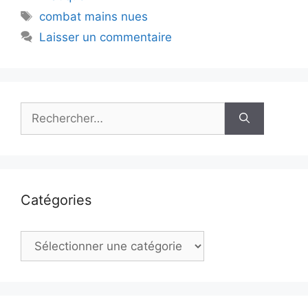
Étiquettes
combat mains nues
Laisser un commentaire
Rechercher :
Catégories
Catégories